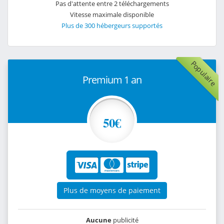
Pas d'attente entre 2 téléchargements
Vitesse maximale disponible
Plus de 300 hébergeurs supportés
Populaire
Premium 1 an
50€
Plus de moyens de paiement
Aucune
publicité