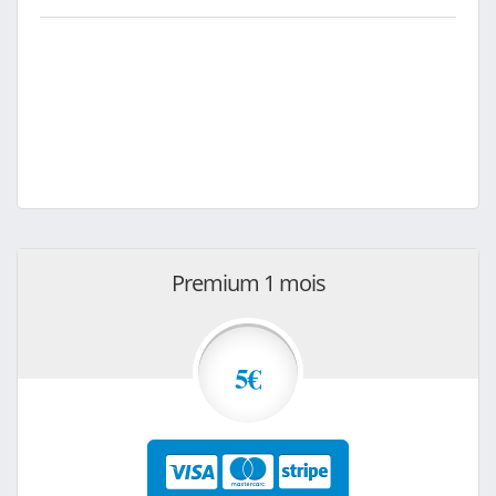
Premium 1 mois
5€