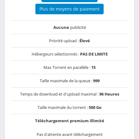
Plus de moyens de paiement
Aucune
publicité
Priorité upload :
Élevé
Hébergeurs sélectionnés :
PAS DE LIMITE
Max Torrent en parallèle :
15
Taille maximale de la queue :
999
Temps de download et d'upload maximal :
96 Heures
Taille maximale du torrent :
500 Go
Téléchargement premium illimité
Pas d'attente avant téléchargement