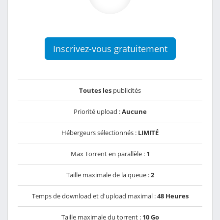
Inscrivez-vous gratuitement
Toutes les
publicités
Priorité upload :
Aucune
Hébergeurs sélectionnés :
LIMITÉ
Max Torrent en parallèle :
1
Taille maximale de la queue :
2
Temps de download et d'upload maximal :
48 Heures
Taille maximale du torrent :
10 Go