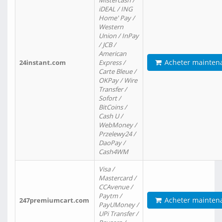
Mistercash /
iDEAL / ING
Home' Pay /
Western
Union / InPay
/ JCB /
American
Acheter mainten
24instant.com
Express /
Carte Bleue /
OKPay / Wire
Transfer /
Sofort /
BitCoins /
Cash U /
WebMoney /
Przelewy24 /
DaoPay /
Cash4WM
Visa /
Mastercard /
CCAvenue /
Paytm /
Acheter mainten
247premiumcart.com
PayUMoney /
UPi Transfer /