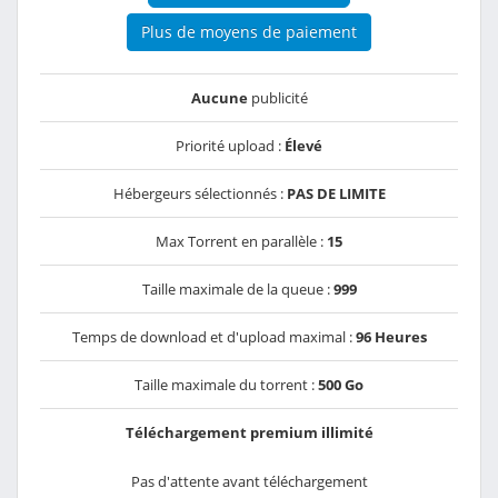
Plus de moyens de paiement
Aucune
publicité
Priorité upload :
Élevé
Hébergeurs sélectionnés :
PAS DE LIMITE
Max Torrent en parallèle :
15
Taille maximale de la queue :
999
Temps de download et d'upload maximal :
96 Heures
Taille maximale du torrent :
500 Go
Téléchargement premium illimité
Pas d'attente avant téléchargement