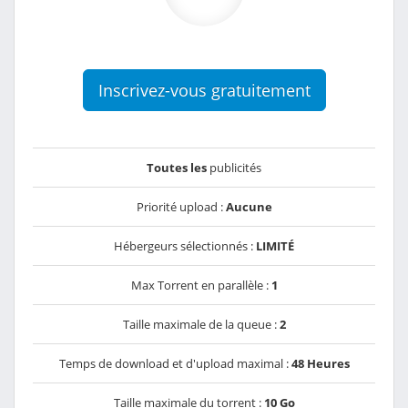
Inscrivez-vous gratuitement
Toutes les
publicités
Priorité upload :
Aucune
Hébergeurs sélectionnés :
LIMITÉ
Max Torrent en parallèle :
1
Taille maximale de la queue :
2
Temps de download et d'upload maximal :
48 Heures
Taille maximale du torrent :
10 Go