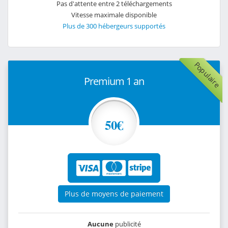
Pas d'attente entre 2 téléchargements
Vitesse maximale disponible
Plus de 300 hébergeurs supportés
Populaire
Premium 1 an
50€
Plus de moyens de paiement
Aucune
publicité