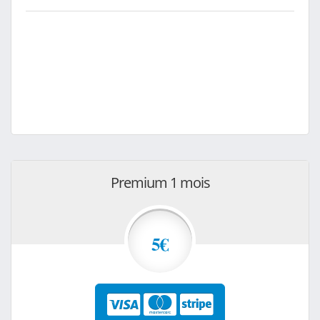
Premium 1 mois
5€