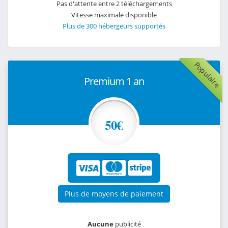
Pas d'attente entre 2 téléchargements
Vitesse maximale disponible
Plus de 300 hébergeurs supportés
Populaire
Premium 1 an
50€
Plus de moyens de paiement
Aucune
publicité