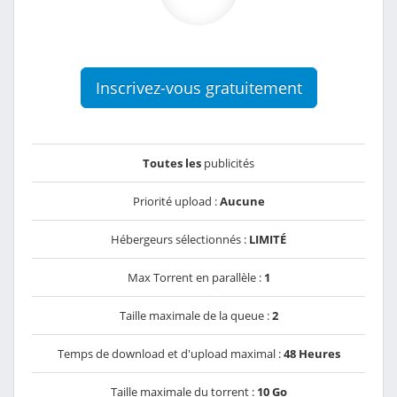
Inscrivez-vous gratuitement
Toutes les
publicités
Priorité upload :
Aucune
Hébergeurs sélectionnés :
LIMITÉ
Max Torrent en parallèle :
1
Taille maximale de la queue :
2
Temps de download et d'upload maximal :
48 Heures
Taille maximale du torrent :
10 Go