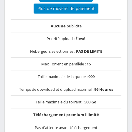
Plus de moyens de paiement
Aucune
publicité
Priorité upload :
Élevé
Hébergeurs sélectionnés :
PAS DE LIMITE
Max Torrent en parallèle :
15
Taille maximale de la queue :
999
Temps de download et d'upload maximal :
96 Heures
Taille maximale du torrent :
500 Go
Téléchargement premium illimité
Pas d'attente avant téléchargement