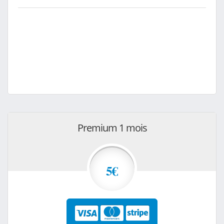
Premium 1 mois
5€