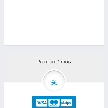
Premium 1 mois
5€