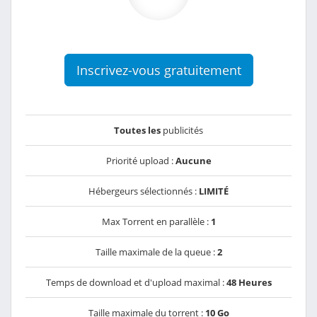
Inscrivez-vous gratuitement
Toutes les
publicités
Priorité upload :
Aucune
Hébergeurs sélectionnés :
LIMITÉ
Max Torrent en parallèle :
1
Taille maximale de la queue :
2
Temps de download et d'upload maximal :
48 Heures
Taille maximale du torrent :
10 Go