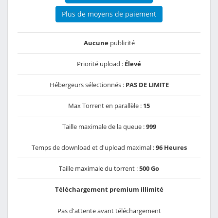
Plus de moyens de paiement
Aucune
publicité
Priorité upload :
Élevé
Hébergeurs sélectionnés :
PAS DE LIMITE
Max Torrent en parallèle :
15
Taille maximale de la queue :
999
Temps de download et d'upload maximal :
96 Heures
Taille maximale du torrent :
500 Go
Téléchargement premium illimité
Pas d'attente avant téléchargement