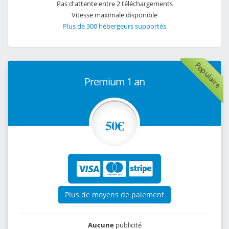
Pas d'attente entre 2 téléchargements
Vitesse maximale disponible
Plus de 300 hébergeurs supportés
Populaire
Premium 1 an
50€
Plus de moyens de paiement
Aucune
publicité