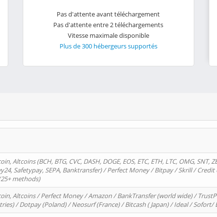
Pas d'attente avant téléchargement
Pas d'attente entre 2 téléchargements
Vitesse maximale disponible
Plus de 300 hébergeurs supportés
oin, Altcoins (BCH, BTG, CVC, DASH, DOGE, EOS, ETC, ETH, LTC, OMG, SNT, Z
4, Safetypay, SEPA, Banktransfer) / Perfect Money / Bitpay / Skrill / Credit 
 (25+ methods)
oin, Altcoins / Perfect Money / Amazon / BankTransfer (world wide) / Trus
tries) / Dotpay (Poland) / Neosurf (France) / Bitcash ( Japan) / Ideal / Sofort