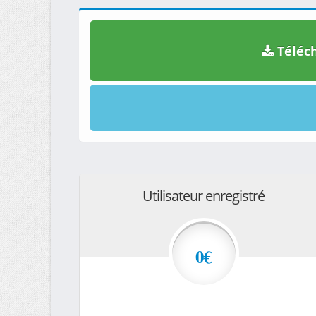
Téléch
Utilisateur enregistré
0€