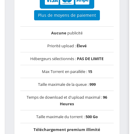
Plus de moyens de paiement
Aucune
publicité
Priorité upload :
Élevé
Hébergeurs sélectionnés :
PAS DE LIMITE
Max Torrent en parallèle :
15
Taille maximale de la queue :
999
Temps de download et d'upload maximal :
96
Heures
Taille maximale du torrent :
500 Go
Téléchargement premium illimité