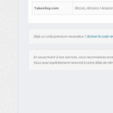
TakenKey.com
Bitcoin, Altcoins / Amazon
Déjà un code premium revendeur ?
Activer le code r
En souscrivant à nos services, vous reconnaissez accep
Vous avez explicitement renoncé à votre délai de rét