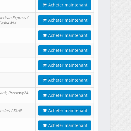
Acheter maintenant
erican Express /
Acheter maintenant
/ Cash4WM
Acheter maintenant
Acheter maintenant
Acheter maintenant
Acheter maintenant
ank, Przelewy24,
Acheter maintenant
Acheter maintenant
er) / Skrill
Acheter maintenant