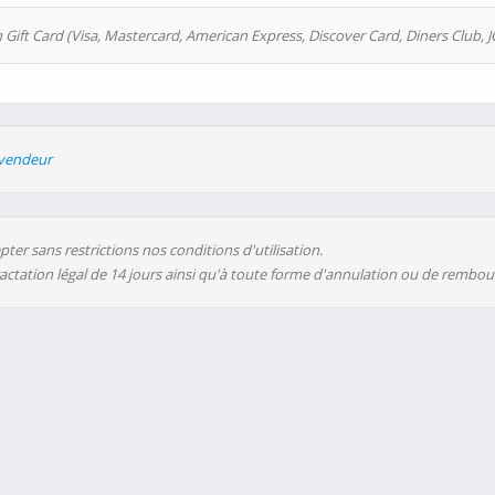
 Gift Card (Visa, Mastercard, American Express, Discover Card, Diners Club, J
evendeur
ter sans restrictions nos conditions d'utilisation.
ractation légal de 14 jours ainsi qu'à toute forme d'annulation ou de rembo