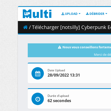
UPLOAD
DÉBRIDER
/ Télécharger [notsilly] Cyberpunk Edger
Nous vous conseillons forteme
Merci de dé
Date Upload
28/09/2022 13:31
Durée d'upload
62 secondes