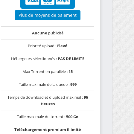
Plus de moyens de paiement
Aucune
publicité
Priorité upload :
Élevé
Hébergeurs sélectionnés :
PAS DE LIMITE
Max Torrent en parallèle :
15
Taille maximale de la queue :
999
Temps de download et d'upload maximal :
96
Heures
Taille maximale du torrent :
500 Go
Téléchargement premium illimité