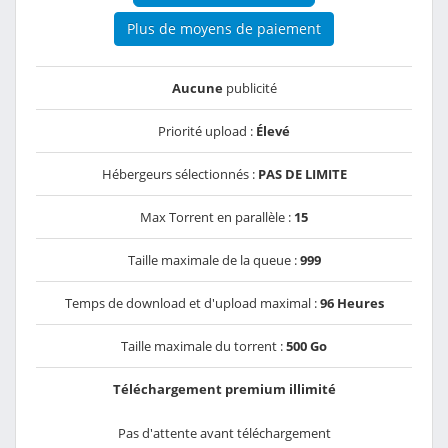
Plus de moyens de paiement
Aucune
publicité
Priorité upload :
Élevé
Hébergeurs sélectionnés :
PAS DE LIMITE
Max Torrent en parallèle :
15
Taille maximale de la queue :
999
Temps de download et d'upload maximal :
96 Heures
Taille maximale du torrent :
500 Go
Téléchargement premium illimité
Pas d'attente avant téléchargement