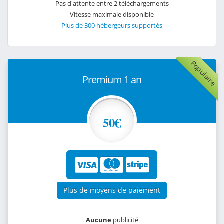
Pas d'attente entre 2 téléchargements
Vitesse maximale disponible
Plus de 300 hébergeurs supportés
Populaire
Premium 1 an
50€
Plus de moyens de paiement
Aucune
publicité