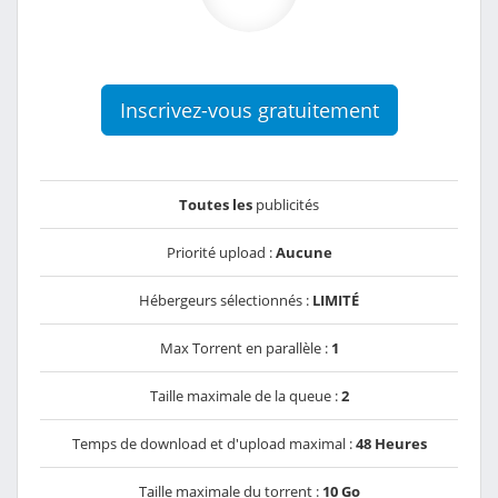
Inscrivez-vous gratuitement
Toutes les
publicités
Priorité upload :
Aucune
Hébergeurs sélectionnés :
LIMITÉ
Max Torrent en parallèle :
1
Taille maximale de la queue :
2
Temps de download et d'upload maximal :
48 Heures
Taille maximale du torrent :
10 Go