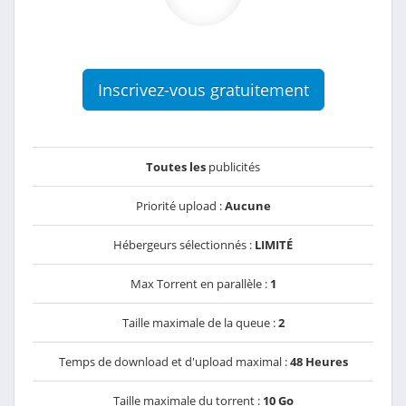
Inscrivez-vous gratuitement
Toutes les
publicités
Priorité upload :
Aucune
Hébergeurs sélectionnés :
LIMITÉ
Max Torrent en parallèle :
1
Taille maximale de la queue :
2
Temps de download et d'upload maximal :
48 Heures
Taille maximale du torrent :
10 Go