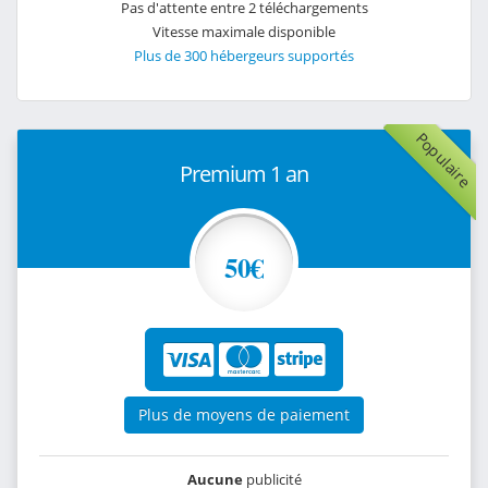
Pas d'attente entre 2 téléchargements
Vitesse maximale disponible
Plus de 300 hébergeurs supportés
Populaire
Premium 1 an
50€
Plus de moyens de paiement
Aucune
publicité