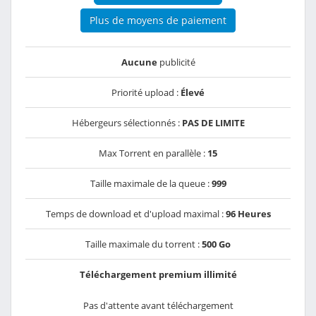
Plus de moyens de paiement
Aucune
publicité
Priorité upload :
Élevé
Hébergeurs sélectionnés :
PAS DE LIMITE
Max Torrent en parallèle :
15
Taille maximale de la queue :
999
Temps de download et d'upload maximal :
96 Heures
Taille maximale du torrent :
500 Go
Téléchargement premium illimité
Pas d'attente avant téléchargement