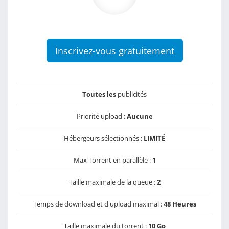
Inscrivez-vous gratuitement
Toutes les
publicités
Priorité upload :
Aucune
Hébergeurs sélectionnés :
LIMITÉ
Max Torrent en parallèle :
1
Taille maximale de la queue :
2
Temps de download et d'upload maximal :
48 Heures
Taille maximale du torrent :
10 Go