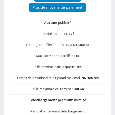
Plus de moyens de paiement
Aucune
publicité
Priorité upload :
Élevé
Hébergeurs sélectionnés :
PAS DE LIMITE
Max Torrent en parallèle :
15
Taille maximale de la queue :
999
Temps de download et d'upload maximal :
96 Heures
Taille maximale du torrent :
500 Go
Téléchargement premium illimité
Pas d'attente avant téléchargement