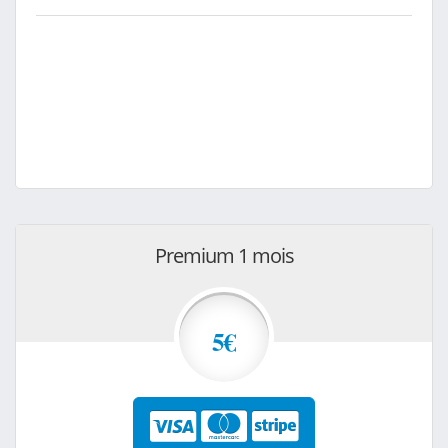
Premium 1 mois
5€