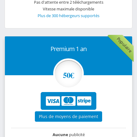
Pas d'attente entre 2 téléchargements
Vitesse maximale disponible
Plus de 300 hébergeurs supportés
Populaire
Premium 1 an
50€
Plus de moyens de paiement
Aucune
publicité