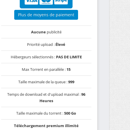
Plus de moyens de paiement
Aucune
publicité
Priorité upload :
Élevé
Hébergeurs sélectionnés :
PAS DE LIMITE
Max Torrent en parallèle :
15
Taille maximale de la queue :
999
Temps de download et d'upload maximal :
96
Heures
Taille maximale du torrent :
500 Go
Téléchargement premium illimité