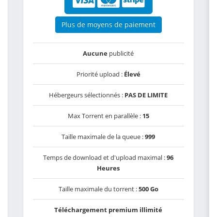
Plus de moyens de paiement
Aucune
publicité
Priorité upload :
Élevé
Hébergeurs sélectionnés :
PAS DE LIMITE
Max Torrent en parallèle :
15
Taille maximale de la queue :
999
Temps de download et d'upload maximal :
96
Heures
Taille maximale du torrent :
500 Go
Téléchargement premium illimité