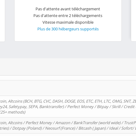
Pas d'attente avant téléchargement
Pas d'attente entre 2 téléchargements
Vitesse maximale disponible
Plus de 300 hébergeurs supportés
oin, Altcoins (BCH, BTG, CVC, DASH, DOGE, EOS, ETC, ETH, LTC, OMG, SNT, Z
4, Safetypay, SEPA, Banktransfer) / Perfect Money / Bitpay / Skrill / Credit 
 (25+ methods)
oin, Altcoins / Perfect Money / Amazon / BankTransfer (world wide) / Trus
tries) / Dotpay (Poland) / Neosurf (France) / Bitcash ( Japan) / Ideal / Sofort