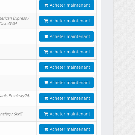
Acheter maintenant
erican Express /
Acheter maintenant
/ Cash4WM
Acheter maintenant
Acheter maintenant
Acheter maintenant
Acheter maintenant
ank, Przelewy24,
Acheter maintenant
Acheter maintenant
er) / Skrill
Acheter maintenant