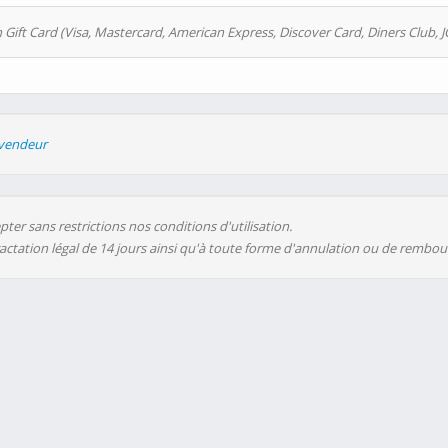
 Gift Card (Visa, Mastercard, American Express, Discover Card, Diners Club, J
evendeur
ter sans restrictions nos conditions d'utilisation.
ractation légal de 14 jours ainsi qu'à toute forme d'annulation ou de rembo