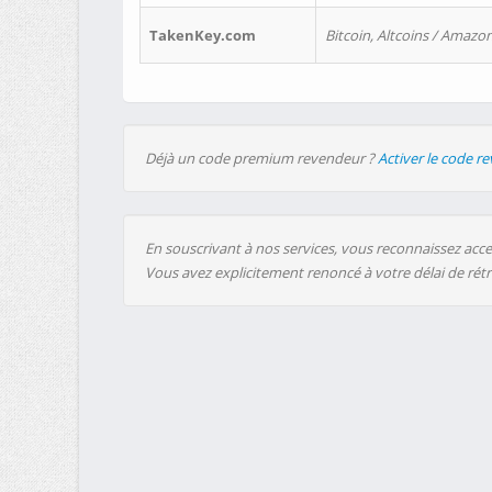
TakenKey.com
Bitcoin, Altcoins / Amazon
Déjà un code premium revendeur ?
Activer le code r
En souscrivant à nos services, vous reconnaissez accep
Vous avez explicitement renoncé à votre délai de rét