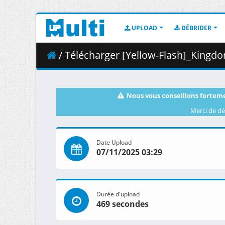
UPLOAD
DÉBRIDER
/ Télécharger [Yellow-Flash]_Kingdom_S5
Nous vous conseillons forteme
Merci de dé
Date Upload
07/11/2025 03:29
Durée d'upload
469 secondes