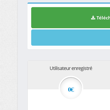
Téléch
Utilisateur enregistré
0€