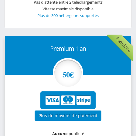
Pas d'attente entre 2 téléchargements
Vitesse maximale disponible
Plus de 300 hébergeurs supportés
Populaire
Premium 1 an
50€
Plus de moyens de paiement
Aucune
publicité