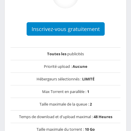
Inscrivez-vous gratuitement
Toutes les
publicités
Priorité upload :
Aucune
Hébergeurs sélectionnés :
LIMITÉ
Max Torrent en parallèle :
1
Taille maximale de la queue :
2
Temps de download et d'upload maximal :
48 Heures
Taille maximale du torrent :
10 Go