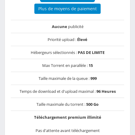
Plus de moyens de paiement
Aucune
publicité
Priorité upload :
Élevé
Hébergeurs sélectionnés :
PAS DE LIMITE
Max Torrent en parallèle :
15
Taille maximale de la queue :
999
Temps de download et d'upload maximal :
96 Heures
Taille maximale du torrent :
500 Go
Téléchargement premium illimité
Pas d'attente avant téléchargement