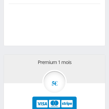
Premium 1 mois
5€