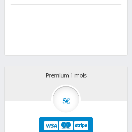
Premium 1 mois
5€