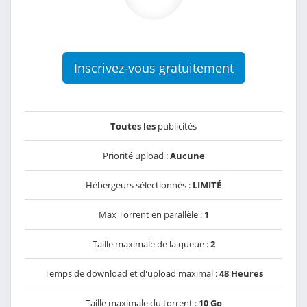
Inscrivez-vous gratuitement
Toutes les
publicités
Priorité upload :
Aucune
Hébergeurs sélectionnés :
LIMITÉ
Max Torrent en parallèle :
1
Taille maximale de la queue :
2
Temps de download et d'upload maximal :
48 Heures
Taille maximale du torrent :
10 Go