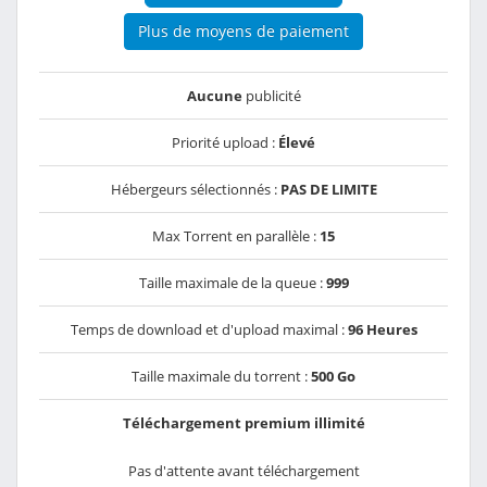
Plus de moyens de paiement
Aucune
publicité
Priorité upload :
Élevé
Hébergeurs sélectionnés :
PAS DE LIMITE
Max Torrent en parallèle :
15
Taille maximale de la queue :
999
Temps de download et d'upload maximal :
96 Heures
Taille maximale du torrent :
500 Go
Téléchargement premium illimité
Pas d'attente avant téléchargement