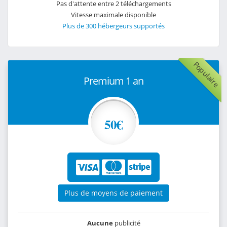
Pas d'attente entre 2 téléchargements
Vitesse maximale disponible
Plus de 300 hébergeurs supportés
Populaire
Premium 1 an
50€
Plus de moyens de paiement
Aucune
publicité