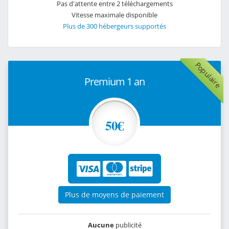
Pas d'attente entre 2 téléchargements
Vitesse maximale disponible
Plus de 300 hébergeurs supportés
Populaire
Premium 1 an
50€
Plus de moyens de paiement
Aucune
publicité