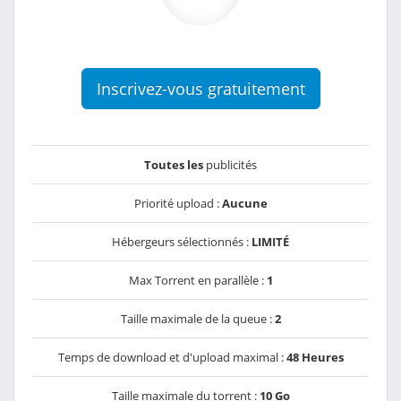
Inscrivez-vous gratuitement
Toutes les
publicités
Priorité upload :
Aucune
Hébergeurs sélectionnés :
LIMITÉ
Max Torrent en parallèle :
1
Taille maximale de la queue :
2
Temps de download et d'upload maximal :
48 Heures
Taille maximale du torrent :
10 Go