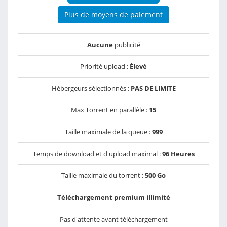
Plus de moyens de paiement
Aucune
publicité
Priorité upload :
Élevé
Hébergeurs sélectionnés :
PAS DE LIMITE
Max Torrent en parallèle :
15
Taille maximale de la queue :
999
Temps de download et d'upload maximal :
96 Heures
Taille maximale du torrent :
500 Go
Téléchargement premium illimité
Pas d'attente avant téléchargement