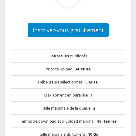
Inscrivez-vous gratuitement
Toutes les
publicités
Priorité upload :
Aucune
Hébergeurs sélectionnés :
LIMITÉ
Max Torrent en parallèle :
1
Taille maximale de la queue :
2
Temps de download et d'upload maximal :
48 Heures
Taille maximale du torrent :
10 Go