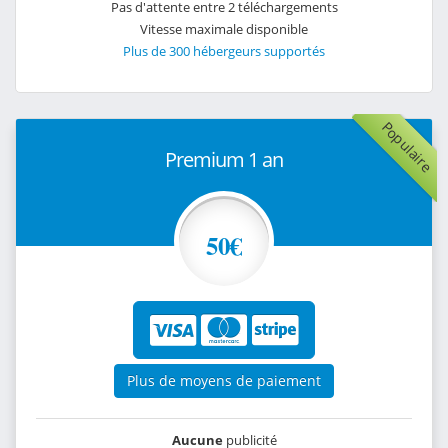
Pas d'attente entre 2 téléchargements
Vitesse maximale disponible
Plus de 300 hébergeurs supportés
Populaire
Premium 1 an
50€
Plus de moyens de paiement
Aucune
publicité