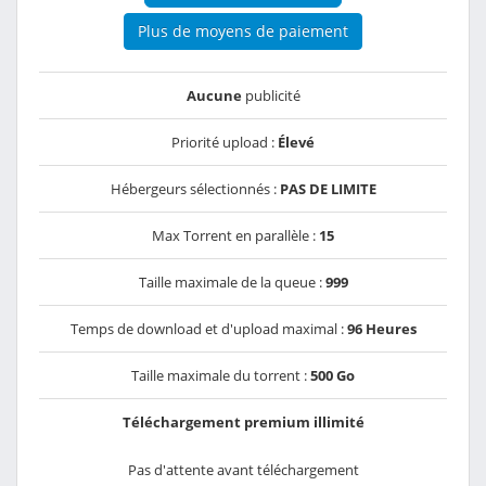
Plus de moyens de paiement
Aucune
publicité
Priorité upload :
Élevé
Hébergeurs sélectionnés :
PAS DE LIMITE
Max Torrent en parallèle :
15
Taille maximale de la queue :
999
Temps de download et d'upload maximal :
96 Heures
Taille maximale du torrent :
500 Go
Téléchargement premium illimité
Pas d'attente avant téléchargement