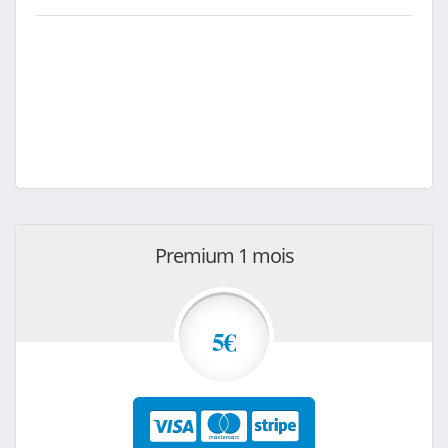
Premium 1 mois
5€