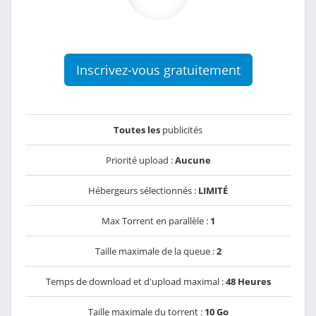
Inscrivez-vous gratuitement
Toutes les
publicités
Priorité upload :
Aucune
Hébergeurs sélectionnés :
LIMITÉ
Max Torrent en parallèle :
1
Taille maximale de la queue :
2
Temps de download et d'upload maximal :
48 Heures
Taille maximale du torrent :
10 Go