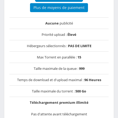
Plus de moyens de paiement
Aucune
publicité
Priorité upload :
Élevé
Hébergeurs sélectionnés :
PAS DE LIMITE
Max Torrent en parallèle :
15
Taille maximale de la queue :
999
Temps de download et d'upload maximal :
96 Heures
Taille maximale du torrent :
500 Go
Téléchargement premium illimité
Pas d'attente avant téléchargement