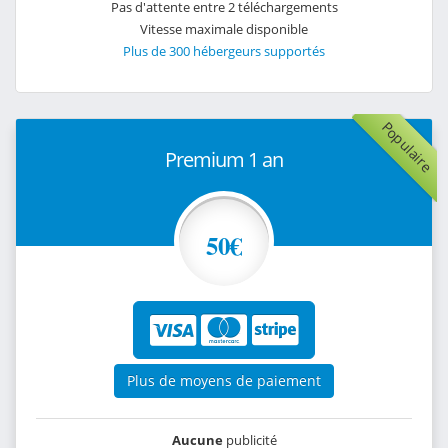
Pas d'attente entre 2 téléchargements
Vitesse maximale disponible
Plus de 300 hébergeurs supportés
Populaire
Premium 1 an
50€
Plus de moyens de paiement
Aucune
publicité