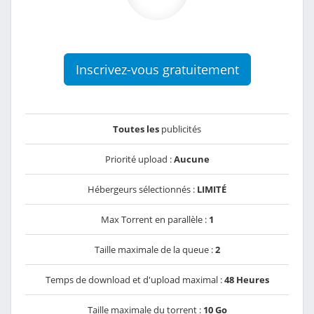
Inscrivez-vous gratuitement
Toutes les
publicités
Priorité upload :
Aucune
Hébergeurs sélectionnés :
LIMITÉ
Max Torrent en parallèle :
1
Taille maximale de la queue :
2
Temps de download et d'upload maximal :
48 Heures
Taille maximale du torrent :
10 Go