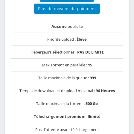
Plus de moyens de paiement
Aucune
publicité
Priorité upload :
Élevé
Hébergeurs sélectionnés :
PAS DE LIMITE
Max Torrent en parallèle :
15
Taille maximale de la queue :
999
Temps de download et d'upload maximal :
96 Heures
Taille maximale du torrent :
500 Go
Téléchargement premium illimité
Pas d'attente avant téléchargement