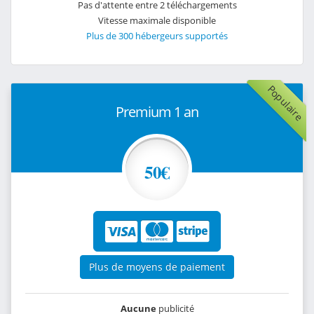
Pas d'attente entre 2 téléchargements
Vitesse maximale disponible
Plus de 300 hébergeurs supportés
Populaire
Premium 1 an
50€
Plus de moyens de paiement
Aucune
publicité