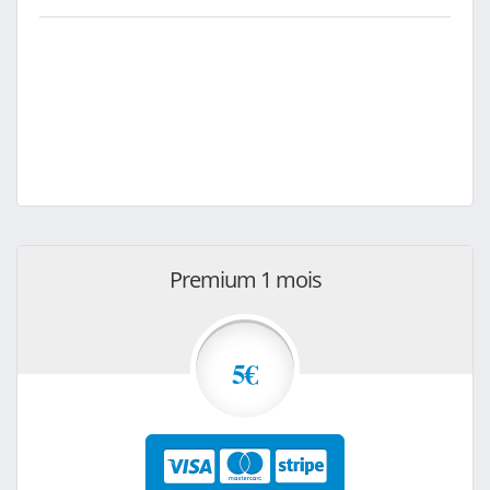
Premium 1 mois
5€