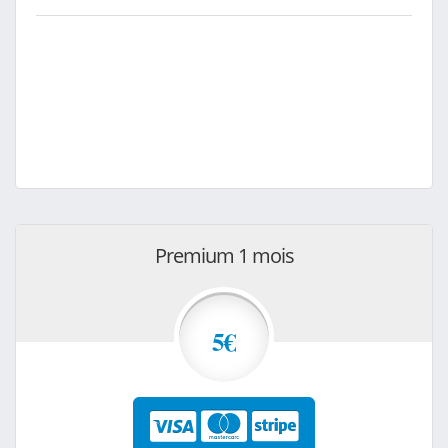
Premium 1 mois
5€