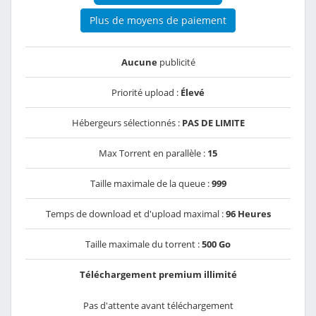
Plus de moyens de paiement
Aucune
publicité
Priorité upload :
Élevé
Hébergeurs sélectionnés :
PAS DE LIMITE
Max Torrent en parallèle :
15
Taille maximale de la queue :
999
Temps de download et d'upload maximal :
96 Heures
Taille maximale du torrent :
500 Go
Téléchargement premium illimité
Pas d'attente avant téléchargement