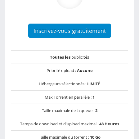
Inscrivez-vous gratuitement
Toutes les
publicités
Priorité upload :
Aucune
Hébergeurs sélectionnés :
LIMITÉ
Max Torrent en parallèle :
1
Taille maximale de la queue :
2
Temps de download et d'upload maximal :
48 Heures
Taille maximale du torrent :
10 Go