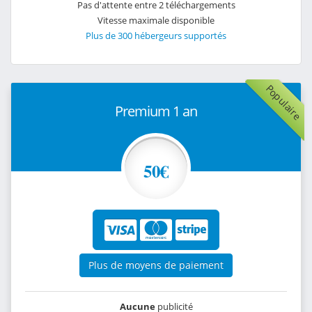
Pas d'attente entre 2 téléchargements
Vitesse maximale disponible
Plus de 300 hébergeurs supportés
Populaire
Premium 1 an
50€
Plus de moyens de paiement
Aucune
publicité