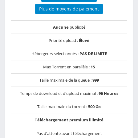
Plus de moyens de paiement
Aucune
publicité
Priorité upload :
Élevé
Hébergeurs sélectionnés :
PAS DE LIMITE
Max Torrent en parallèle :
15
Taille maximale de la queue :
999
Temps de download et d'upload maximal :
96 Heures
Taille maximale du torrent :
500 Go
Téléchargement premium illimité
Pas d'attente avant téléchargement