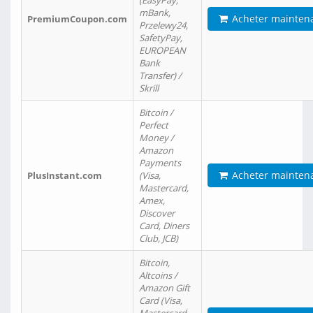
(EasyPay,
mBank,
Acheter mainten
PremiumCoupon.com
Przelewy24,
SafetyPay,
EUROPEAN
Bank
Transfer) /
Skrill
Bitcoin /
Perfect
Money /
Amazon
Payments
Acheter mainten
PlusInstant.com
(Visa,
Mastercard,
Amex,
Discover
Card, Diners
Club, JCB)
Bitcoin,
Altcoins /
Amazon Gift
Card (Visa,