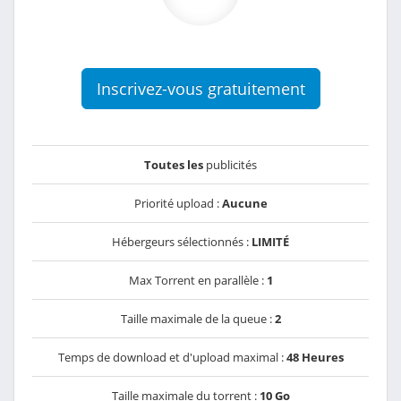
Inscrivez-vous gratuitement
Toutes les
publicités
Priorité upload :
Aucune
Hébergeurs sélectionnés :
LIMITÉ
Max Torrent en parallèle :
1
Taille maximale de la queue :
2
Temps de download et d'upload maximal :
48 Heures
Taille maximale du torrent :
10 Go