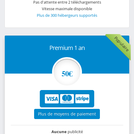
Pas d'attente entre 2 téléchargements
Vitesse maximale disponible
Plus de 300 hébergeurs supportés
Populaire
Premium 1 an
50€
Plus de moyens de paiement
Aucune
publicité