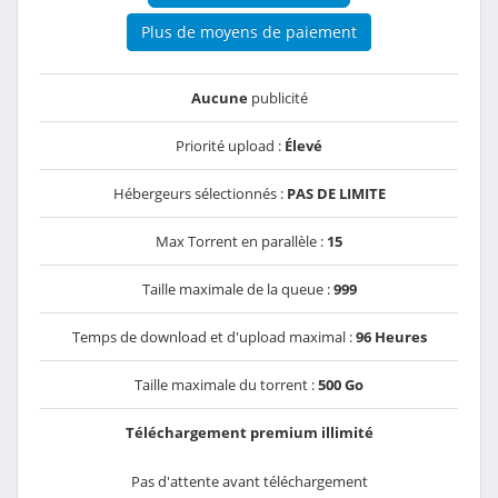
Plus de moyens de paiement
Aucune
publicité
Priorité upload :
Élevé
Hébergeurs sélectionnés :
PAS DE LIMITE
Max Torrent en parallèle :
15
Taille maximale de la queue :
999
Temps de download et d'upload maximal :
96 Heures
Taille maximale du torrent :
500 Go
Téléchargement premium illimité
Pas d'attente avant téléchargement