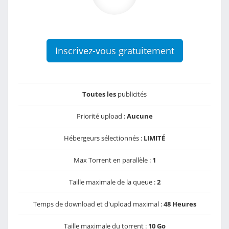
Inscrivez-vous gratuitement
Toutes les
publicités
Priorité upload :
Aucune
Hébergeurs sélectionnés :
LIMITÉ
Max Torrent en parallèle :
1
Taille maximale de la queue :
2
Temps de download et d'upload maximal :
48 Heures
Taille maximale du torrent :
10 Go