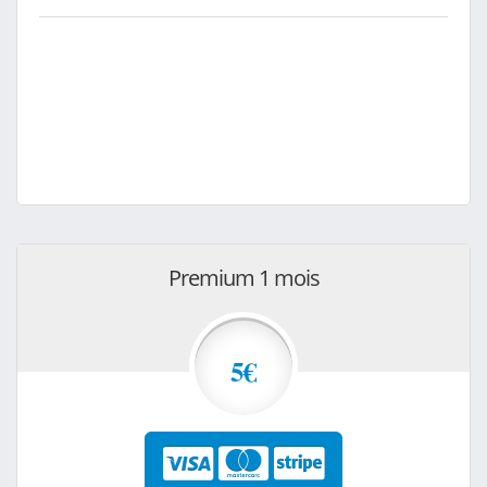
Premium 1 mois
5€