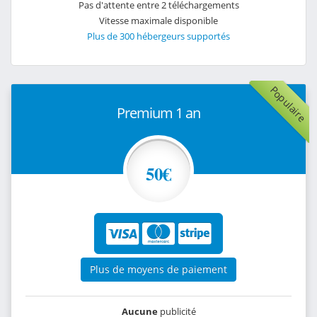
Pas d'attente entre 2 téléchargements
Vitesse maximale disponible
Plus de 300 hébergeurs supportés
Populaire
Premium 1 an
50€
Plus de moyens de paiement
Aucune
publicité