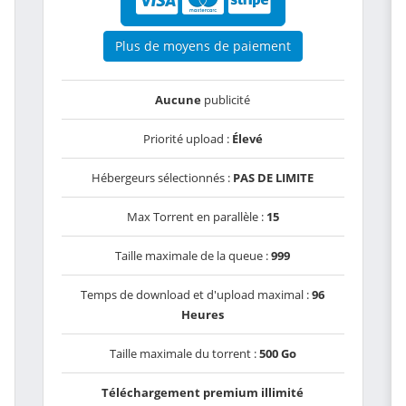
Plus de moyens de paiement
Aucune
publicité
Priorité upload :
Élevé
Hébergeurs sélectionnés :
PAS DE LIMITE
Max Torrent en parallèle :
15
Taille maximale de la queue :
999
Temps de download et d'upload maximal :
96
Heures
Taille maximale du torrent :
500 Go
Téléchargement premium illimité