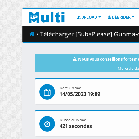
UPLOAD
DÉBRIDER
/ Télécharger [SubsPlease] Gunma-c
Nous vous conseillons forteme
Merci de dé
Date Upload
14/05/2023 19:09
Durée d'upload
421 secondes