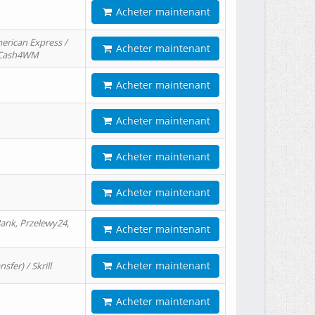
Acheter maintenant
erican Express /
Acheter maintenant
/ Cash4WM
Acheter maintenant
Acheter maintenant
Acheter maintenant
Acheter maintenant
ank, Przelewy24,
Acheter maintenant
Acheter maintenant
er) / Skrill
Acheter maintenant