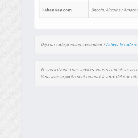
TakenKey.com
Bitcoin, Altcoins / Amazon
Déjà un code premium revendeur ?
Activer le code r
En souscrivant à nos services, vous reconnaissez accep
Vous avez explicitement renoncé à votre délai de rét