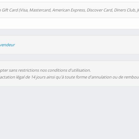
 Gift Card (Visa, Mastercard, American Express, Discover Card, Diners Club, J
evendeur
ter sans restrictions nos conditions d'utilisation.
ractation légal de 14 jours ainsi qu'à toute forme d'annulation ou de rembo