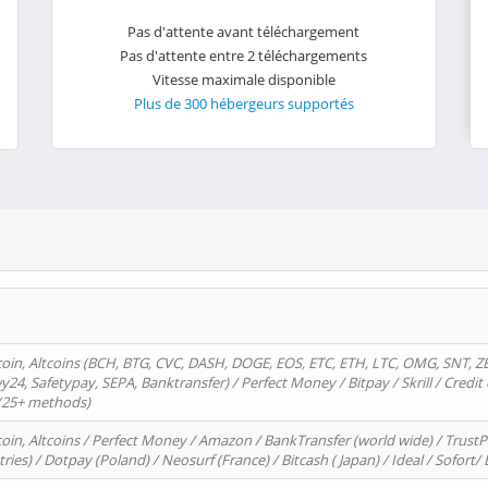
Pas d'attente avant téléchargement
Pas d'attente entre 2 téléchargements
Vitesse maximale disponible
Plus de 300 hébergeurs supportés
oin, Altcoins (BCH, BTG, CVC, DASH, DOGE, EOS, ETC, ETH, LTC, OMG, SNT, Z
4, Safetypay, SEPA, Banktransfer) / Perfect Money / Bitpay / Skrill / Credit 
 (25+ methods)
oin, Altcoins / Perfect Money / Amazon / BankTransfer (world wide) / Trus
tries) / Dotpay (Poland) / Neosurf (France) / Bitcash ( Japan) / Ideal / Sofort