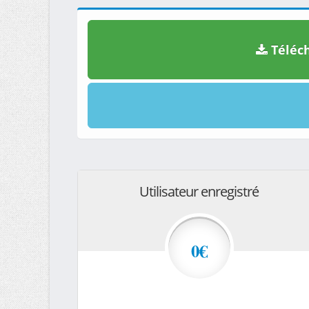
Téléch
Utilisateur enregistré
0€