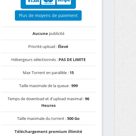
Plus de moyens de paiement
Aucune
publicité
Priorité upload :
Élevé
Hébergeurs sélectionnés :
PAS DE LIMITE
Max Torrent en parallèle :
15
Taille maximale de la queue :
999
Temps de download et d'upload maximal :
96
Heures
Taille maximale du torrent :
500 Go
Téléchargement premium illimité