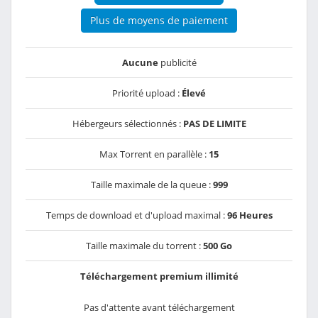
Plus de moyens de paiement
Aucune
publicité
Priorité upload :
Élevé
Hébergeurs sélectionnés :
PAS DE LIMITE
Max Torrent en parallèle :
15
Taille maximale de la queue :
999
Temps de download et d'upload maximal :
96 Heures
Taille maximale du torrent :
500 Go
Téléchargement premium illimité
Pas d'attente avant téléchargement