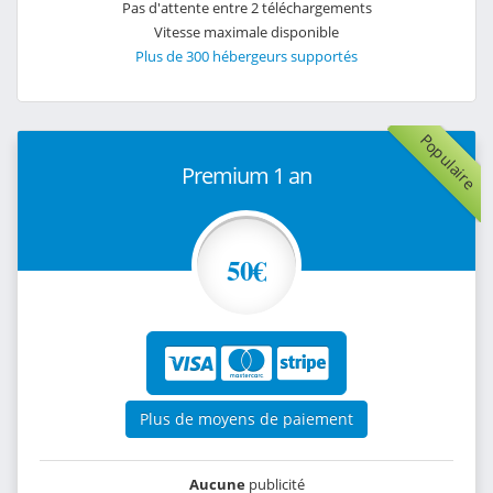
Pas d'attente entre 2 téléchargements
Vitesse maximale disponible
Plus de 300 hébergeurs supportés
Populaire
Premium 1 an
50€
Plus de moyens de paiement
Aucune
publicité