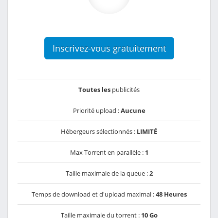
Inscrivez-vous gratuitement
Toutes les
publicités
Priorité upload :
Aucune
Hébergeurs sélectionnés :
LIMITÉ
Max Torrent en parallèle :
1
Taille maximale de la queue :
2
Temps de download et d'upload maximal :
48 Heures
Taille maximale du torrent :
10 Go