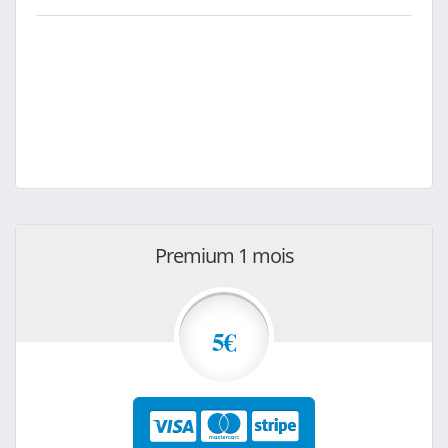
Premium 1 mois
5€