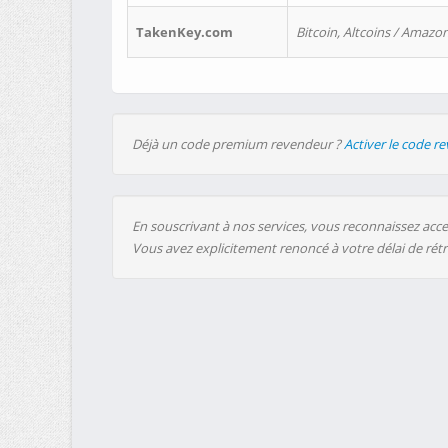
TakenKey.com
Bitcoin, Altcoins / Amazon
Déjà un code premium revendeur ?
Activer le code r
En souscrivant à nos services, vous reconnaissez accep
Vous avez explicitement renoncé à votre délai de rét