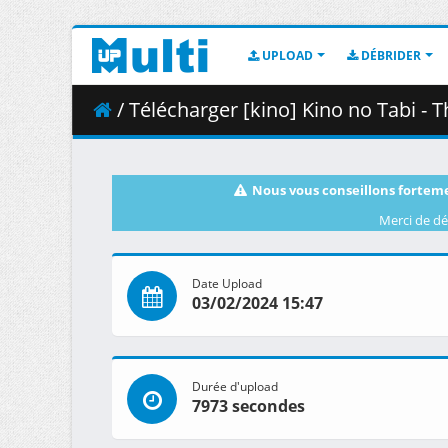
UPLOAD
DÉBRIDER
/ Télécharger [kino] Kino no Tabi - The Be
Nous vous conseillons forteme
Merci de dé
Date Upload
03/02/2024 15:47
Durée d'upload
7973 secondes