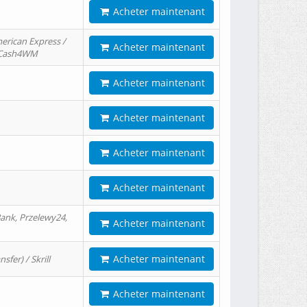
Acheter maintenant
erican Express /
Acheter maintenant
/ Cash4WM
Acheter maintenant
Acheter maintenant
Acheter maintenant
Acheter maintenant
ank, Przelewy24,
Acheter maintenant
Acheter maintenant
er) / Skrill
Acheter maintenant