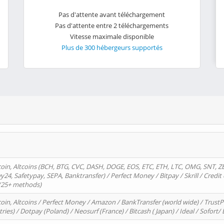
Pas d'attente avant téléchargement
Pas d'attente entre 2 téléchargements
Vitesse maximale disponible
Plus de 300 hébergeurs supportés
oin, Altcoins (BCH, BTG, CVC, DASH, DOGE, EOS, ETC, ETH, LTC, OMG, SNT, Z
4, Safetypay, SEPA, Banktransfer) / Perfect Money / Bitpay / Skrill / Credit 
 (25+ methods)
oin, Altcoins / Perfect Money / Amazon / BankTransfer (world wide) / Trus
tries) / Dotpay (Poland) / Neosurf (France) / Bitcash ( Japan) / Ideal / Sofort