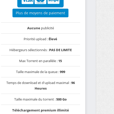
Plus de moyens de paiement
Aucune
publicité
Priorité upload :
Élevé
Hébergeurs sélectionnés :
PAS DE LIMITE
Max Torrent en parallèle :
15
Taille maximale de la queue :
999
Temps de download et d'upload maximal :
96
Heures
Taille maximale du torrent :
500 Go
Téléchargement premium illimité