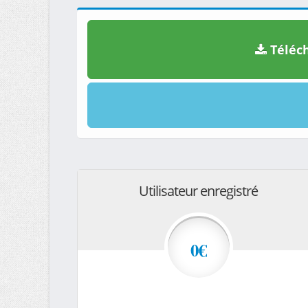
Téléch
Utilisateur enregistré
0€