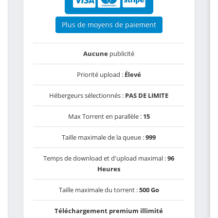
Plus de moyens de paiement
Aucune
publicité
Priorité upload :
Élevé
Hébergeurs sélectionnés :
PAS DE LIMITE
Max Torrent en parallèle :
15
Taille maximale de la queue :
999
Temps de download et d'upload maximal :
96
Heures
Taille maximale du torrent :
500 Go
Téléchargement premium illimité