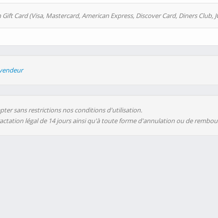
 Gift Card (Visa, Mastercard, American Express, Discover Card, Diners Club, J
evendeur
ter sans restrictions nos conditions d'utilisation.
ractation légal de 14 jours ainsi qu'à toute forme d'annulation ou de rembo