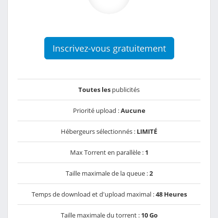
Inscrivez-vous gratuitement
Toutes les
publicités
Priorité upload :
Aucune
Hébergeurs sélectionnés :
LIMITÉ
Max Torrent en parallèle :
1
Taille maximale de la queue :
2
Temps de download et d'upload maximal :
48 Heures
Taille maximale du torrent :
10 Go