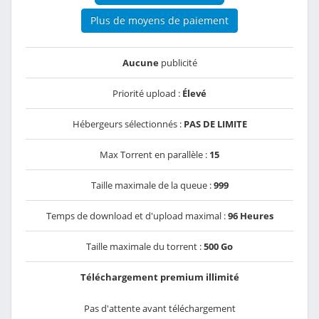
Plus de moyens de paiement
Aucune
publicité
Priorité upload :
Élevé
Hébergeurs sélectionnés :
PAS DE LIMITE
Max Torrent en parallèle :
15
Taille maximale de la queue :
999
Temps de download et d'upload maximal :
96 Heures
Taille maximale du torrent :
500 Go
Téléchargement premium illimité
Pas d'attente avant téléchargement