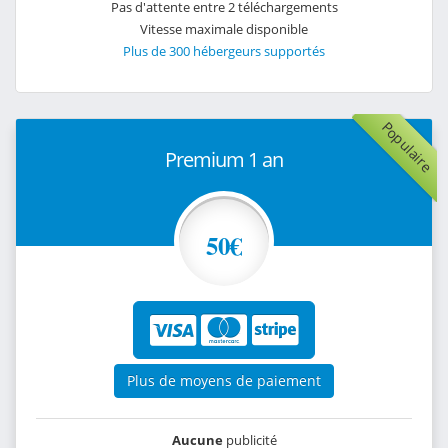
Pas d'attente entre 2 téléchargements
Vitesse maximale disponible
Plus de 300 hébergeurs supportés
Populaire
Premium 1 an
50€
Plus de moyens de paiement
Aucune
publicité