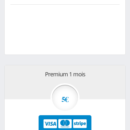
Premium 1 mois
5€