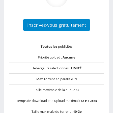
Inscrivez-vous gratuitement
Toutes les
publicités
Priorité upload :
Aucune
Hébergeurs sélectionnés :
LIMITÉ
Max Torrent en parallèle :
1
Taille maximale de la queue :
2
Temps de download et d'upload maximal :
48 Heures
Taille maximale du torrent :
10 Go