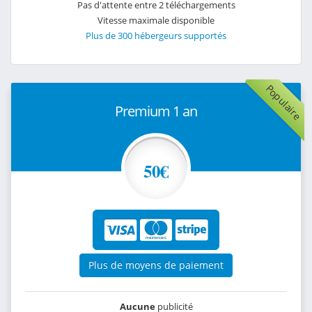
Pas d'attente entre 2 téléchargements
Vitesse maximale disponible
Plus de 300 hébergeurs supportés
Populaire
Premium 1 an
50€
Plus de moyens de paiement
Aucune
publicité