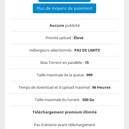
Plus de moyens de paiement
Aucune
publicité
Priorité upload :
Élevé
Hébergeurs sélectionnés :
PAS DE LIMITE
Max Torrent en parallèle :
15
Taille maximale de la queue :
999
Temps de download et d'upload maximal :
96 Heures
Taille maximale du torrent :
500 Go
Téléchargement premium illimité
Pas d'attente avant téléchargement