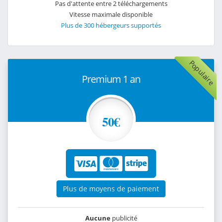
Pas d'attente entre 2 téléchargements
Vitesse maximale disponible
Plus de 300 hébergeurs supportés
Populaire
Premium 1 an
50€
Plus de moyens de paiement
Aucune
publicité