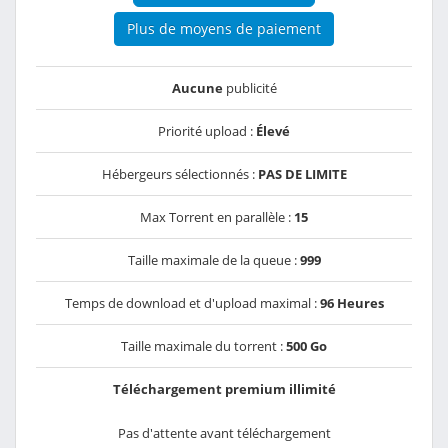
Plus de moyens de paiement
Aucune
publicité
Priorité upload :
Élevé
Hébergeurs sélectionnés :
PAS DE LIMITE
Max Torrent en parallèle :
15
Taille maximale de la queue :
999
Temps de download et d'upload maximal :
96 Heures
Taille maximale du torrent :
500 Go
Téléchargement premium illimité
Pas d'attente avant téléchargement