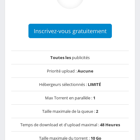
Inscrivez-vous gratuitement
Toutes les
publicités
Priorité upload :
Aucune
Hébergeurs sélectionnés :
LIMITÉ
Max Torrent en parallèle :
1
Taille maximale de la queue :
2
Temps de download et d'upload maximal :
48 Heures
Taille maximale du torrent :
10 Go