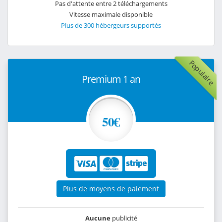
Pas d'attente entre 2 téléchargements
Vitesse maximale disponible
Plus de 300 hébergeurs supportés
Populaire
Premium 1 an
50€
Plus de moyens de paiement
Aucune
publicité