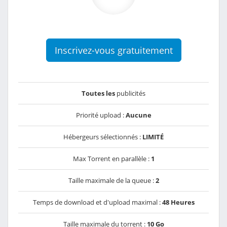
Inscrivez-vous gratuitement
Toutes les
publicités
Priorité upload :
Aucune
Hébergeurs sélectionnés :
LIMITÉ
Max Torrent en parallèle :
1
Taille maximale de la queue :
2
Temps de download et d'upload maximal :
48 Heures
Taille maximale du torrent :
10 Go