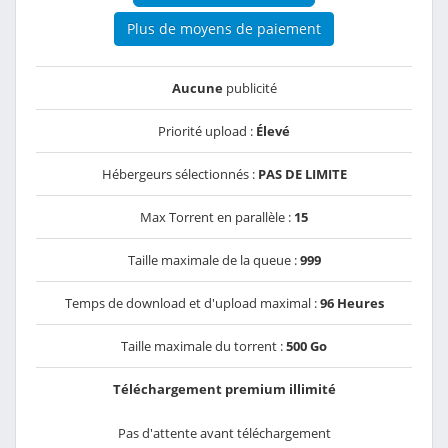
Plus de moyens de paiement
Aucune
publicité
Priorité upload :
Élevé
Hébergeurs sélectionnés :
PAS DE LIMITE
Max Torrent en parallèle :
15
Taille maximale de la queue :
999
Temps de download et d'upload maximal :
96 Heures
Taille maximale du torrent :
500 Go
Téléchargement premium illimité
Pas d'attente avant téléchargement