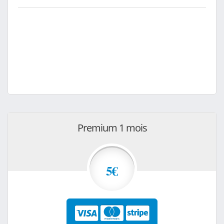
Premium 1 mois
5€