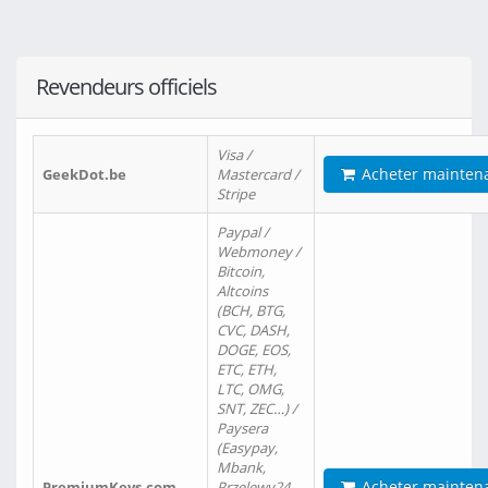
Revendeurs officiels
Visa /
Acheter mainten
GeekDot.be
Mastercard /
Stripe
Paypal /
Webmoney /
Bitcoin,
Altcoins
(BCH, BTG,
CVC, DASH,
DOGE, EOS,
ETC, ETH,
LTC, OMG,
SNT, ZEC…) /
Paysera
(Easypay,
Mbank,
Acheter mainten
PremiumKeys.com
Przelewy24,