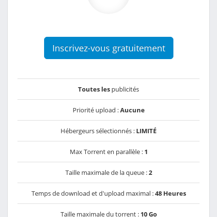
Inscrivez-vous gratuitement
Toutes les
publicités
Priorité upload :
Aucune
Hébergeurs sélectionnés :
LIMITÉ
Max Torrent en parallèle :
1
Taille maximale de la queue :
2
Temps de download et d'upload maximal :
48 Heures
Taille maximale du torrent :
10 Go