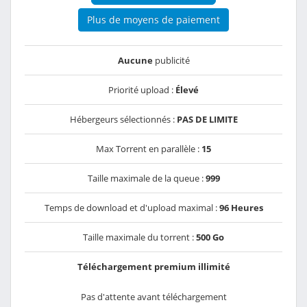
Plus de moyens de paiement
Aucune
publicité
Priorité upload :
Élevé
Hébergeurs sélectionnés :
PAS DE LIMITE
Max Torrent en parallèle :
15
Taille maximale de la queue :
999
Temps de download et d'upload maximal :
96 Heures
Taille maximale du torrent :
500 Go
Téléchargement premium illimité
Pas d'attente avant téléchargement