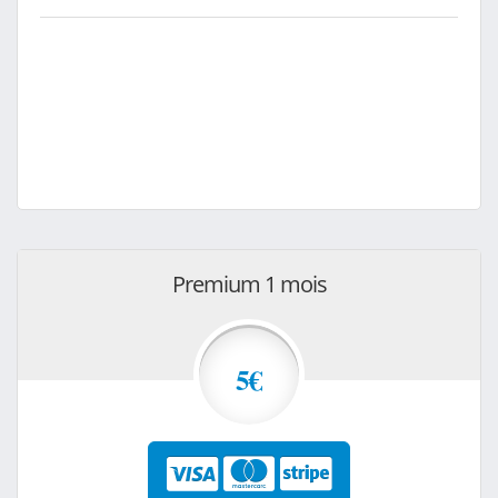
Premium 1 mois
5€