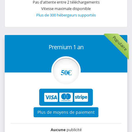
Pas d'attente entre 2 téléchargements
Vitesse maximale disponible
Plus de 300 hébergeurs supportés
Populaire
Premium 1 an
50€
Plus de moyens de paiement
Aucune
publicité