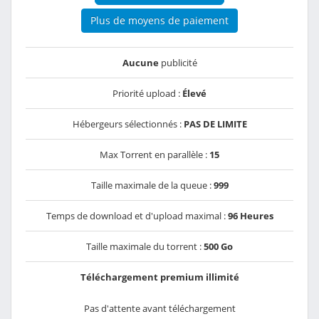
Plus de moyens de paiement
Aucune
publicité
Priorité upload :
Élevé
Hébergeurs sélectionnés :
PAS DE LIMITE
Max Torrent en parallèle :
15
Taille maximale de la queue :
999
Temps de download et d'upload maximal :
96 Heures
Taille maximale du torrent :
500 Go
Téléchargement premium illimité
Pas d'attente avant téléchargement