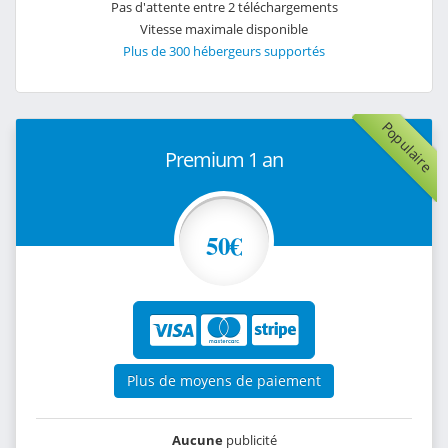
Pas d'attente entre 2 téléchargements
Vitesse maximale disponible
Plus de 300 hébergeurs supportés
Populaire
Premium 1 an
50€
Plus de moyens de paiement
Aucune
publicité