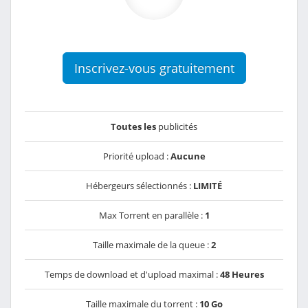
Inscrivez-vous gratuitement
Toutes les
publicités
Priorité upload :
Aucune
Hébergeurs sélectionnés :
LIMITÉ
Max Torrent en parallèle :
1
Taille maximale de la queue :
2
Temps de download et d'upload maximal :
48 Heures
Taille maximale du torrent :
10 Go