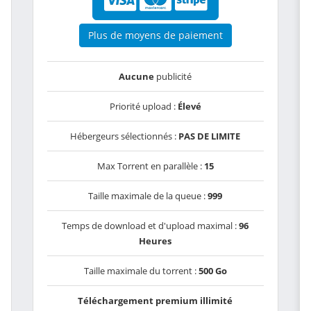
Plus de moyens de paiement
Aucune
publicité
Priorité upload :
Élevé
Hébergeurs sélectionnés :
PAS DE LIMITE
Max Torrent en parallèle :
15
Taille maximale de la queue :
999
Temps de download et d'upload maximal :
96
Heures
Taille maximale du torrent :
500 Go
Téléchargement premium illimité