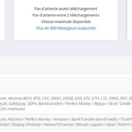
Pas d'attente avant téléchargement
Pas d'attente entre 2 téléchargements
Vitesse maximale disponible
Plus de 300 hébergeurs supportés
oin, Altcoins (BCH, BTG, CVC, DASH, DOGE, EOS, ETC, ETH, LTC, OMG, SNT, Z
4, Safetypay, SEPA, Banktransfer) / Perfect Money / Bitpay / Skrill / Credit 
 (25+ methods)
oin, Altcoins / Perfect Money / Amazon / BankTransfer (world wide) / Trus
tries) / Dotpay (Poland) / Neosurf (France) / Bitcash ( Japan) / Ideal / Sofort