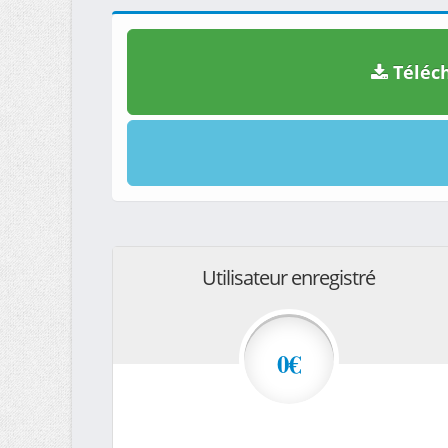
Téléch
Utilisateur enregistré
0€