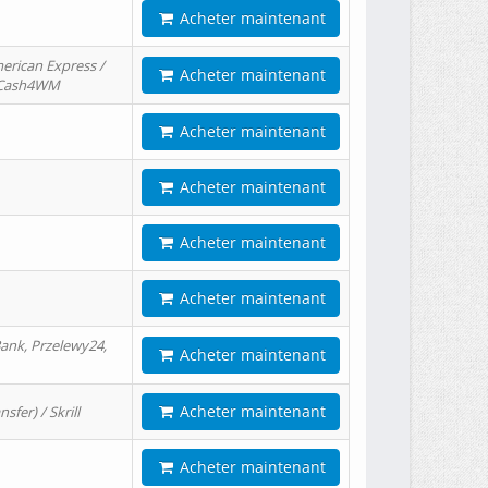
Acheter maintenant
erican Express /
Acheter maintenant
/ Cash4WM
Acheter maintenant
Acheter maintenant
Acheter maintenant
Acheter maintenant
ank, Przelewy24,
Acheter maintenant
Acheter maintenant
er) / Skrill
Acheter maintenant