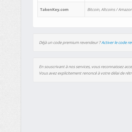
TakenKey.com
Bitcoin, Altcoins / Amazon
Déjà un code premium revendeur ?
Activer le code r
En souscrivant à nos services, vous reconnaissez accep
Vous avez explicitement renoncé à votre délai de rét