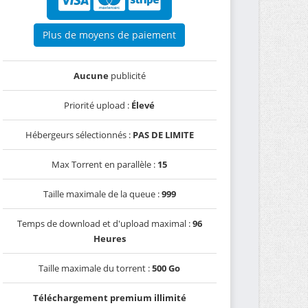
Plus de moyens de paiement
Aucune
publicité
Priorité upload :
Élevé
Hébergeurs sélectionnés :
PAS DE LIMITE
Max Torrent en parallèle :
15
Taille maximale de la queue :
999
Temps de download et d'upload maximal :
96
Heures
Taille maximale du torrent :
500 Go
Téléchargement premium illimité