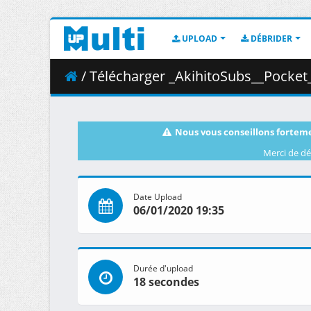
UPLOAD
DÉBRIDER
/ Télécharger _AkihitoSubs__Pocket_Monsters_Mo
Nous vous conseillons forteme
Merci de dé
Date Upload
06/01/2020 19:35
Durée d'upload
18 secondes