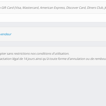
 Gift Card (Visa, Mastercard, American Express, Discover Card, Diners Club, J
evendeur
ter sans restrictions nos conditions d'utilisation.
ractation légal de 14 jours ainsi qu'à toute forme d'annulation ou de rembo