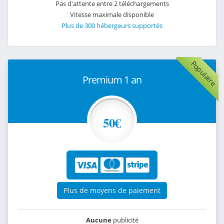
Pas d'attente entre 2 téléchargements
Vitesse maximale disponible
Plus de 300 hébergeurs supportés
Populaire
Premium 1 an
50€
Plus de moyens de paiement
Aucune
publicité