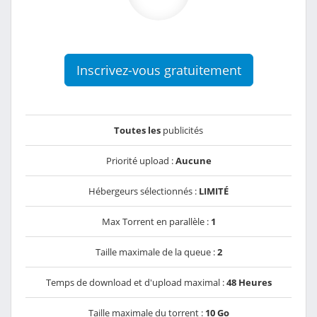
Inscrivez-vous gratuitement
Toutes les
publicités
Priorité upload :
Aucune
Hébergeurs sélectionnés :
LIMITÉ
Max Torrent en parallèle :
1
Taille maximale de la queue :
2
Temps de download et d'upload maximal :
48 Heures
Taille maximale du torrent :
10 Go