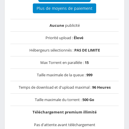
Plus de moyens de paiement
Aucune
publicité
Priorité upload :
Élevé
Hébergeurs sélectionnés :
PAS DE LIMITE
Max Torrent en parallèle :
15
Taille maximale de la queue :
999
Temps de download et d'upload maximal :
96 Heures
Taille maximale du torrent :
500 Go
Téléchargement premium illimité
Pas d'attente avant téléchargement