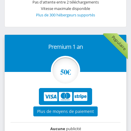
Pas d'attente entre 2 téléchargements
Vitesse maximale disponible
Plus de 300 hébergeurs supportés
Populaire
Premium 1 an
50€
Plus de moyens de paiement
Aucune
publicité