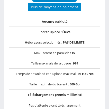
Plus de moyens de paiement
Aucune
publicité
Priorité upload :
Élevé
Hébergeurs sélectionnés :
PAS DE LIMITE
Max Torrent en parallèle :
15
Taille maximale de la queue :
999
Temps de download et d'upload maximal :
96 Heures
Taille maximale du torrent :
500 Go
Téléchargement premium illimité
Pas d'attente avant téléchargement