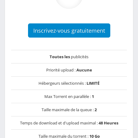
Inscrivez-vous gratuitement
Toutes les
publicités
Priorité upload :
Aucune
Hébergeurs sélectionnés :
LIMITÉ
Max Torrent en parallèle :
1
Taille maximale de la queue :
2
Temps de download et d'upload maximal :
48 Heures
Taille maximale du torrent :
10 Go