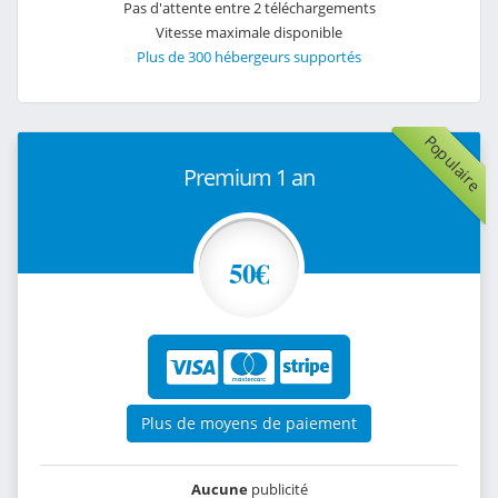
Pas d'attente entre 2 téléchargements
Vitesse maximale disponible
Plus de 300 hébergeurs supportés
Populaire
Premium 1 an
50€
Plus de moyens de paiement
Aucune
publicité