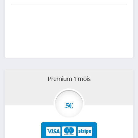
Premium 1 mois
5€