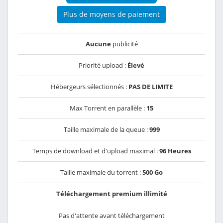
Plus de moyens de paiement
Aucune
publicité
Priorité upload :
Élevé
Hébergeurs sélectionnés :
PAS DE LIMITE
Max Torrent en parallèle :
15
Taille maximale de la queue :
999
Temps de download et d'upload maximal :
96 Heures
Taille maximale du torrent :
500 Go
Téléchargement premium illimité
Pas d'attente avant téléchargement