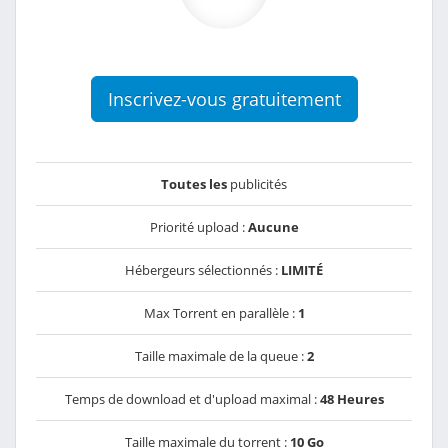
Inscrivez-vous gratuitement
Toutes les
publicités
Priorité upload :
Aucune
Hébergeurs sélectionnés :
LIMITÉ
Max Torrent en parallèle :
1
Taille maximale de la queue :
2
Temps de download et d'upload maximal :
48 Heures
Taille maximale du torrent :
10 Go