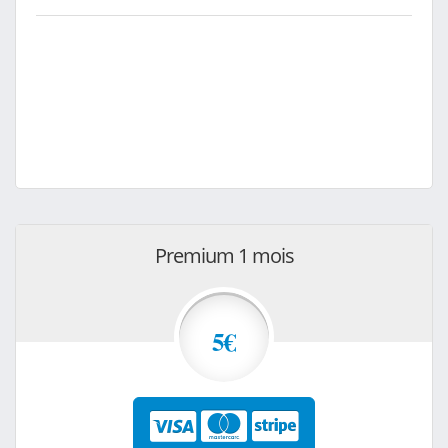
Premium 1 mois
5€