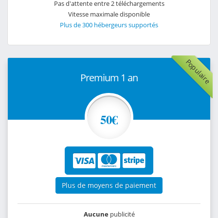
Pas d'attente entre 2 téléchargements
Vitesse maximale disponible
Plus de 300 hébergeurs supportés
Populaire
Premium 1 an
50€
Plus de moyens de paiement
Aucune
publicité