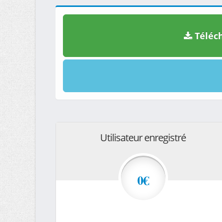
Téléch
Utilisateur enregistré
0€