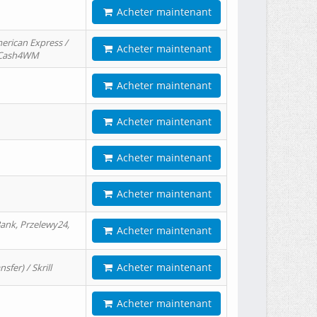
Acheter maintenant
erican Express /
Acheter maintenant
/ Cash4WM
Acheter maintenant
Acheter maintenant
Acheter maintenant
Acheter maintenant
ank, Przelewy24,
Acheter maintenant
Acheter maintenant
er) / Skrill
Acheter maintenant