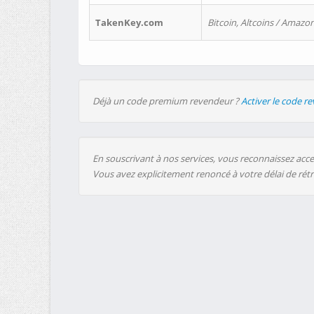
TakenKey.com
Bitcoin, Altcoins / Amazon
Déjà un code premium revendeur ?
Activer le code r
En souscrivant à nos services, vous reconnaissez accep
Vous avez explicitement renoncé à votre délai de rét