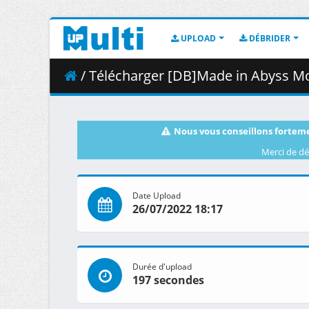
UPLOAD
DÉBRIDER
/ Télécharger [DB]Made in Abyss Movie - 02 - H
Nous vous conseillons forteme
Merci de dé
Date Upload
26/07/2022 18:17
Durée d'upload
197 secondes