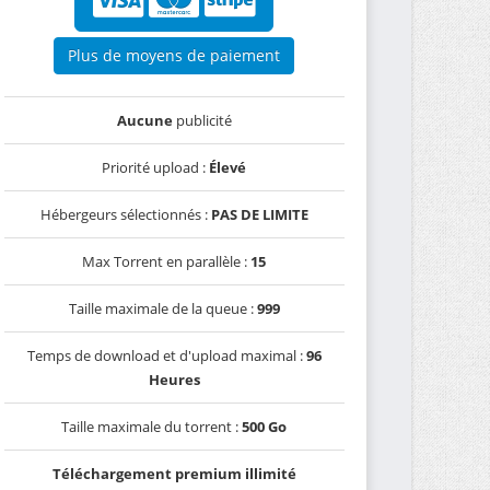
Plus de moyens de paiement
Aucune
publicité
Priorité upload :
Élevé
Hébergeurs sélectionnés :
PAS DE LIMITE
Max Torrent en parallèle :
15
Taille maximale de la queue :
999
Temps de download et d'upload maximal :
96
Heures
Taille maximale du torrent :
500 Go
Téléchargement premium illimité