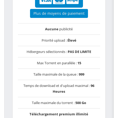
Plus de moyens de paiement
Aucune
publicité
Priorité upload :
Élevé
Hébergeurs sélectionnés :
PAS DE LIMITE
Max Torrent en parallèle :
15
Taille maximale de la queue :
999
Temps de download et d'upload maximal :
96
Heures
Taille maximale du torrent :
500 Go
Téléchargement premium illimité