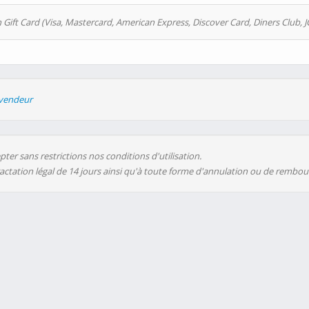
 Gift Card (Visa, Mastercard, American Express, Discover Card, Diners Club, J
evendeur
ter sans restrictions nos conditions d'utilisation.
ractation légal de 14 jours ainsi qu'à toute forme d'annulation ou de rembo