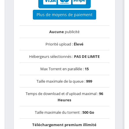
Plus de moyens de paiement
Aucune
publicité
Priorité upload :
Élevé
Hébergeurs sélectionnés :
PAS DE LIMITE
Max Torrent en parallèle :
15
Taille maximale de la queue :
999
Temps de download et d'upload maximal :
96
Heures
Taille maximale du torrent :
500 Go
Téléchargement premium illimité