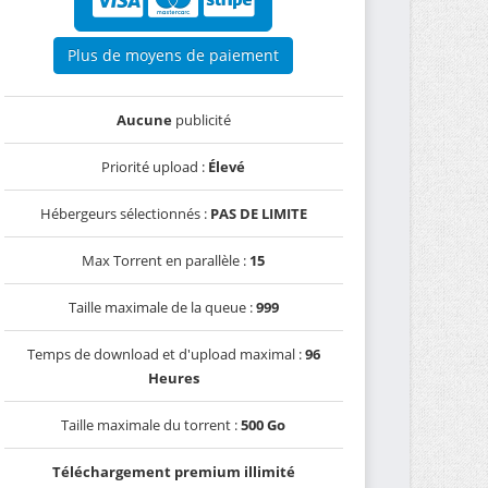
Plus de moyens de paiement
Aucune
publicité
Priorité upload :
Élevé
Hébergeurs sélectionnés :
PAS DE LIMITE
Max Torrent en parallèle :
15
Taille maximale de la queue :
999
Temps de download et d'upload maximal :
96
Heures
Taille maximale du torrent :
500 Go
Téléchargement premium illimité