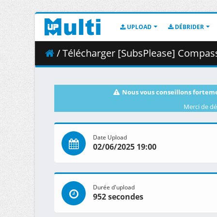
UPLOAD
DÉBRIDER
/ Télécharger [SubsPlease] Compass 2.0 - Sent
Nous vous conseillons forteme
Merci de dé
Date Upload
02/06/2025 19:00
Durée d'upload
952 secondes