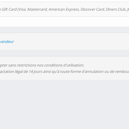
 Gift Card (Visa, Mastercard, American Express, Discover Card, Diners Club, J
evendeur
ter sans restrictions nos conditions d'utilisation.
ractation légal de 14 jours ainsi qu'à toute forme d'annulation ou de rembo