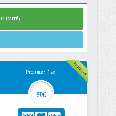
LLIMITÉ)
Populaire
Premium 1 an
50€