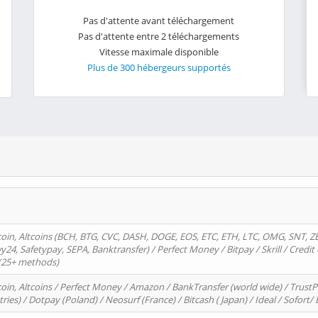
Pas d'attente avant téléchargement
Pas d'attente entre 2 téléchargements
Vitesse maximale disponible
Plus de 300 hébergeurs supportés
oin, Altcoins (BCH, BTG, CVC, DASH, DOGE, EOS, ETC, ETH, LTC, OMG, SNT, Z
4, Safetypay, SEPA, Banktransfer) / Perfect Money / Bitpay / Skrill / Credit 
 (25+ methods)
oin, Altcoins / Perfect Money / Amazon / BankTransfer (world wide) / Trus
tries) / Dotpay (Poland) / Neosurf (France) / Bitcash ( Japan) / Ideal / Sofort