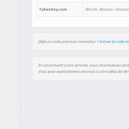
TakenKey.com
Bitcoin, Altcoins / Amazon
Déjà un code premium revendeur ?
Activer le code r
En souscrivant à nos services, vous reconnaissez accep
Vous avez explicitement renoncé à votre délai de rét