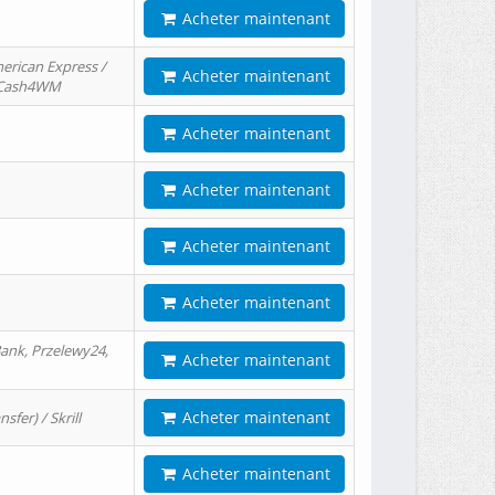
Acheter maintenant
erican Express /
Acheter maintenant
/ Cash4WM
Acheter maintenant
Acheter maintenant
Acheter maintenant
Acheter maintenant
ank, Przelewy24,
Acheter maintenant
Acheter maintenant
er) / Skrill
Acheter maintenant