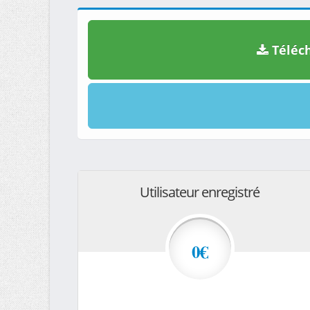
Téléch
Utilisateur enregistré
0€