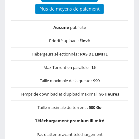
Plus de moyens de paiement
Aucune
publicité
Priorité upload :
Élevé
Hébergeurs sélectionnés :
PAS DE LIMITE
Max Torrent en parallèle :
15
Taille maximale de la queue :
999
Temps de download et d'upload maximal :
96 Heures
Taille maximale du torrent :
500 Go
Téléchargement premium illimité
Pas d'attente avant téléchargement