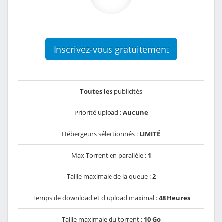
Inscrivez-vous gratuitement
Toutes les
publicités
Priorité upload :
Aucune
Hébergeurs sélectionnés :
LIMITÉ
Max Torrent en parallèle :
1
Taille maximale de la queue :
2
Temps de download et d'upload maximal :
48 Heures
Taille maximale du torrent :
10 Go