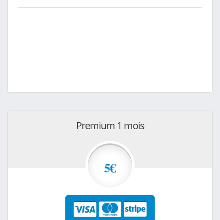
Premium 1 mois
5€