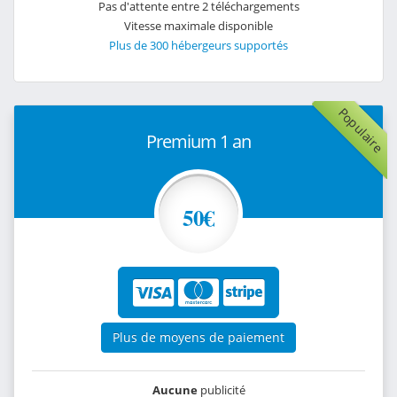
Pas d'attente entre 2 téléchargements
Vitesse maximale disponible
Plus de 300 hébergeurs supportés
Populaire
Premium 1 an
50€
Plus de moyens de paiement
Aucune
publicité