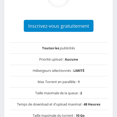
Inscrivez-vous gratuitement
Toutes les
publicités
Priorité upload :
Aucune
Hébergeurs sélectionnés :
LIMITÉ
Max Torrent en parallèle :
1
Taille maximale de la queue :
2
Temps de download et d'upload maximal :
48 Heures
Taille maximale du torrent :
10 Go