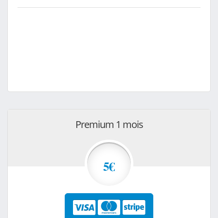
Premium 1 mois
5€