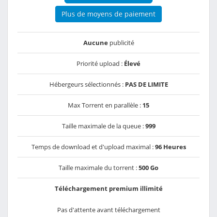
Plus de moyens de paiement
Aucune
publicité
Priorité upload :
Élevé
Hébergeurs sélectionnés :
PAS DE LIMITE
Max Torrent en parallèle :
15
Taille maximale de la queue :
999
Temps de download et d'upload maximal :
96 Heures
Taille maximale du torrent :
500 Go
Téléchargement premium illimité
Pas d'attente avant téléchargement