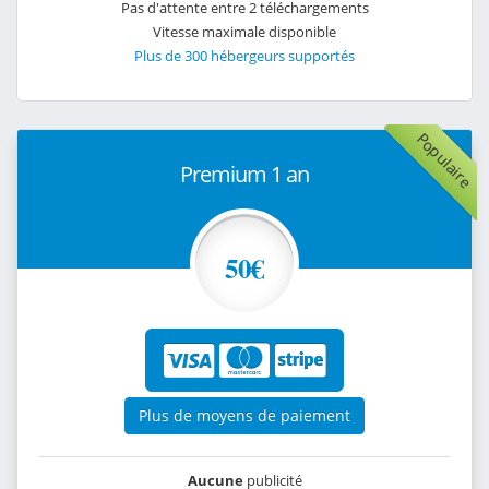
Pas d'attente entre 2 téléchargements
Vitesse maximale disponible
Plus de 300 hébergeurs supportés
Populaire
Premium 1 an
50€
Plus de moyens de paiement
Aucune
publicité