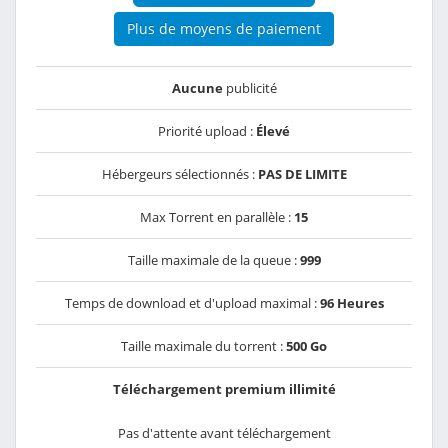
Plus de moyens de paiement
Aucune
publicité
Priorité upload :
Élevé
Hébergeurs sélectionnés :
PAS DE LIMITE
Max Torrent en parallèle :
15
Taille maximale de la queue :
999
Temps de download et d'upload maximal :
96 Heures
Taille maximale du torrent :
500 Go
Téléchargement premium illimité
Pas d'attente avant téléchargement