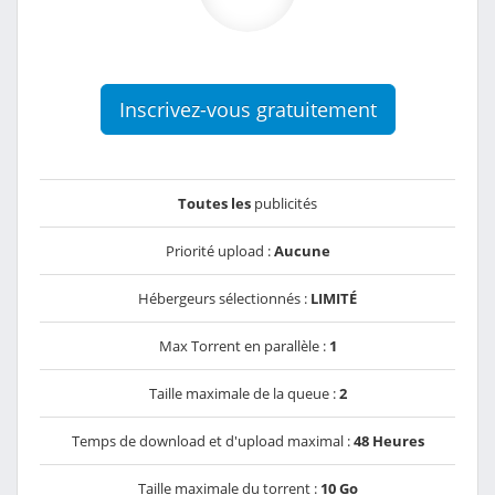
Inscrivez-vous gratuitement
Toutes les
publicités
Priorité upload :
Aucune
Hébergeurs sélectionnés :
LIMITÉ
Max Torrent en parallèle :
1
Taille maximale de la queue :
2
Temps de download et d'upload maximal :
48 Heures
Taille maximale du torrent :
10 Go