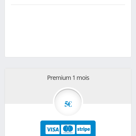
Premium 1 mois
5€