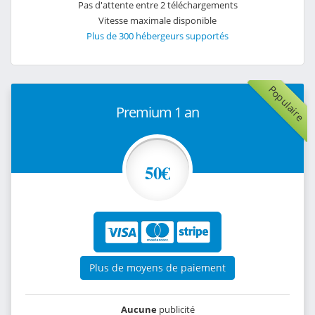
Pas d'attente entre 2 téléchargements
Vitesse maximale disponible
Plus de 300 hébergeurs supportés
Populaire
Premium 1 an
50€
Plus de moyens de paiement
Aucune
publicité