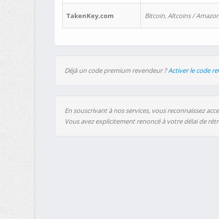
TakenKey.com
Bitcoin, Altcoins / Amazon
Déjà un code premium revendeur ?
Activer le code r
En souscrivant à nos services, vous reconnaissez accep
Vous avez explicitement renoncé à votre délai de rét