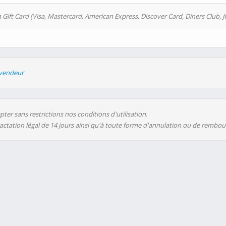
 Gift Card (Visa, Mastercard, American Express, Discover Card, Diners Club, J
evendeur
ter sans restrictions nos conditions d'utilisation.
ractation légal de 14 jours ainsi qu'à toute forme d'annulation ou de rembo