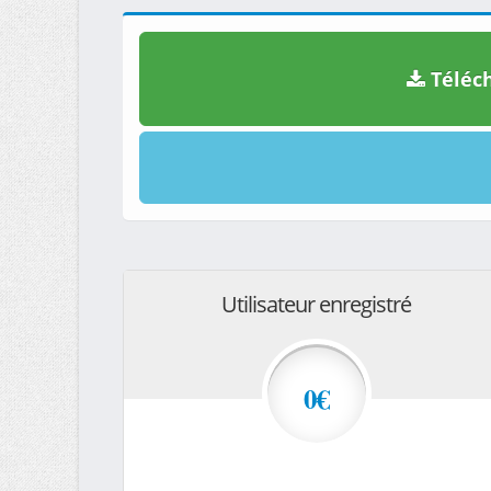
Téléch
Utilisateur enregistré
0€