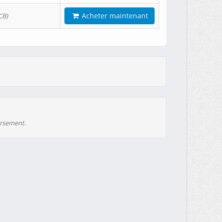
Acheter maintenant
CB)
ursement.