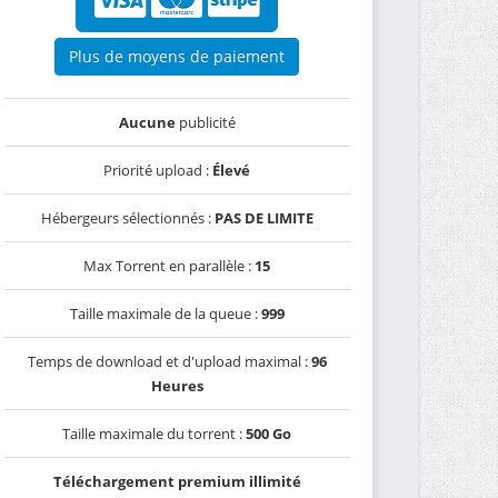
Plus de moyens de paiement
Aucune
publicité
Priorité upload :
Élevé
Hébergeurs sélectionnés :
PAS DE LIMITE
Max Torrent en parallèle :
15
Taille maximale de la queue :
999
Temps de download et d'upload maximal :
96
Heures
Taille maximale du torrent :
500 Go
Téléchargement premium illimité