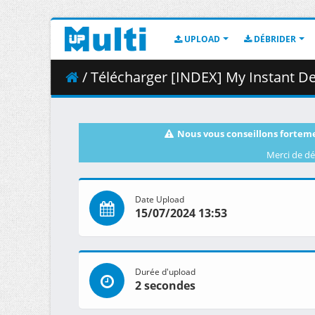
UPLOAD
DÉBRIDER
/ Télécharger [INDEX] My Instant Death
Nous vous conseillons forteme
Merci de dé
Date Upload
15/07/2024 13:53
Durée d'upload
2 secondes