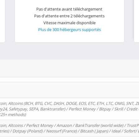
Pas d'attente avant téléchargement
Pas d'attente entre 2 téléchargements
Vitesse maximale disponible
Plus de 300 hébergeurs supportés
oin, Altcoins (BCH, BTG, CVC, DASH, DOGE, EOS, ETC, ETH, LTC, OMG, SNT, Z
4, Safetypay, SEPA, Banktransfer) / Perfect Money / Bitpay / Skrill / Credit 
 (25+ methods)
oin, Altcoins / Perfect Money / Amazon / BankTransfer (world wide) / Trus
tries) / Dotpay (Poland) / Neosurf (France) / Bitcash ( Japan) / Ideal / Sofort