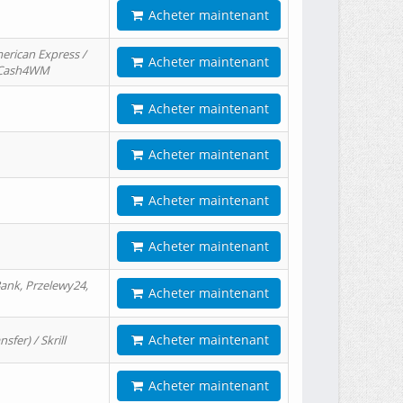
Acheter maintenant
erican Express /
Acheter maintenant
/ Cash4WM
Acheter maintenant
Acheter maintenant
Acheter maintenant
Acheter maintenant
ank, Przelewy24,
Acheter maintenant
Acheter maintenant
er) / Skrill
Acheter maintenant