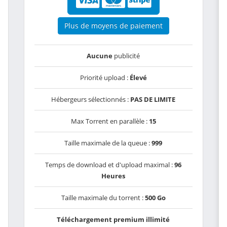
Plus de moyens de paiement
Aucune
publicité
Priorité upload :
Élevé
Hébergeurs sélectionnés :
PAS DE LIMITE
Max Torrent en parallèle :
15
Taille maximale de la queue :
999
Temps de download et d'upload maximal :
96
Heures
Taille maximale du torrent :
500 Go
Téléchargement premium illimité