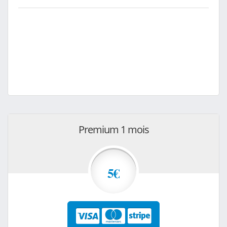
Premium 1 mois
5€