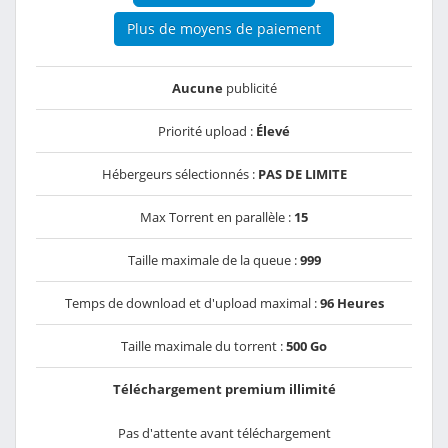
Plus de moyens de paiement
Aucune
publicité
Priorité upload :
Élevé
Hébergeurs sélectionnés :
PAS DE LIMITE
Max Torrent en parallèle :
15
Taille maximale de la queue :
999
Temps de download et d'upload maximal :
96 Heures
Taille maximale du torrent :
500 Go
Téléchargement premium illimité
Pas d'attente avant téléchargement