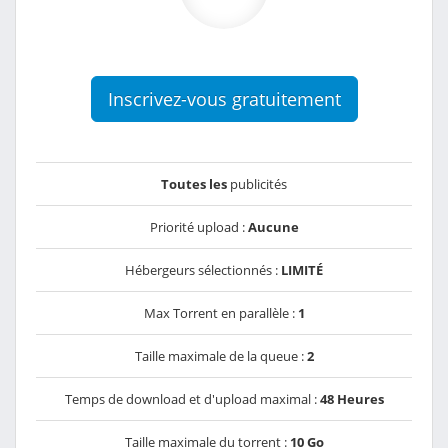
Inscrivez-vous gratuitement
Toutes les
publicités
Priorité upload :
Aucune
Hébergeurs sélectionnés :
LIMITÉ
Max Torrent en parallèle :
1
Taille maximale de la queue :
2
Temps de download et d'upload maximal :
48 Heures
Taille maximale du torrent :
10 Go