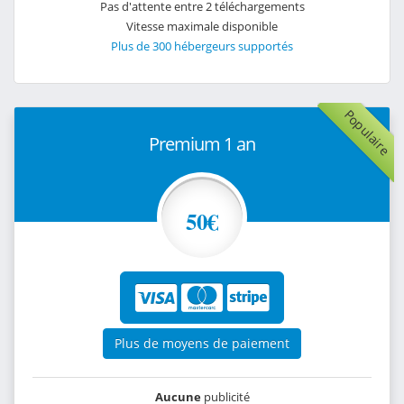
Pas d'attente entre 2 téléchargements
Vitesse maximale disponible
Plus de 300 hébergeurs supportés
Populaire
Premium 1 an
50€
Plus de moyens de paiement
Aucune
publicité