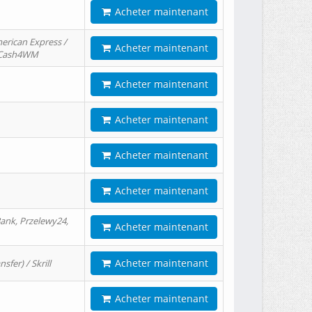
Acheter maintenant
erican Express /
Acheter maintenant
/ Cash4WM
Acheter maintenant
Acheter maintenant
Acheter maintenant
Acheter maintenant
ank, Przelewy24,
Acheter maintenant
Acheter maintenant
er) / Skrill
Acheter maintenant