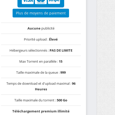
Plus de moyens de paiement
Aucune
publicité
Priorité upload :
Élevé
Hébergeurs sélectionnés :
PAS DE LIMITE
Max Torrent en parallèle :
15
Taille maximale de la queue :
999
Temps de download et d'upload maximal :
96
Heures
Taille maximale du torrent :
500 Go
Téléchargement premium illimité