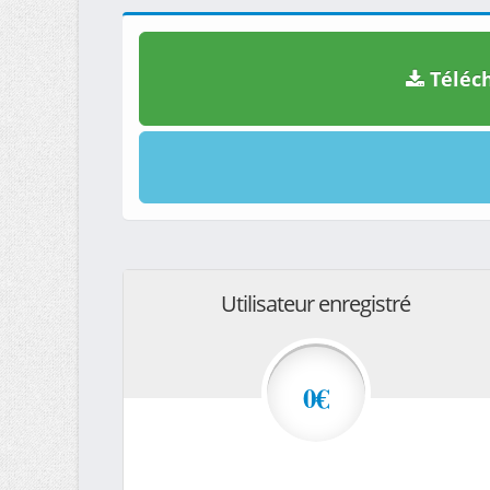
Téléch
Utilisateur enregistré
0€