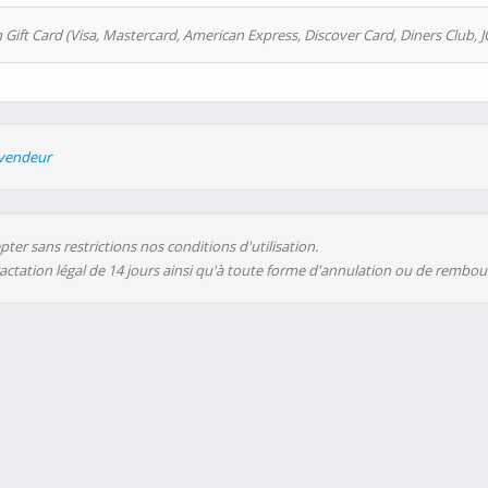
 Gift Card (Visa, Mastercard, American Express, Discover Card, Diners Club, J
evendeur
ter sans restrictions nos conditions d'utilisation.
ractation légal de 14 jours ainsi qu'à toute forme d'annulation ou de rembo