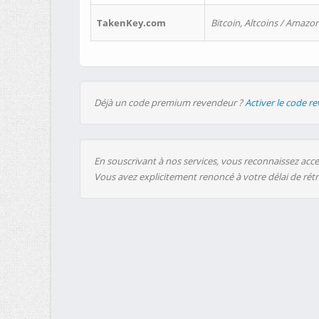
TakenKey.com
Bitcoin, Altcoins / Amazon
Déjà un code premium revendeur ?
Activer le code r
En souscrivant à nos services, vous reconnaissez accep
Vous avez explicitement renoncé à votre délai de rét