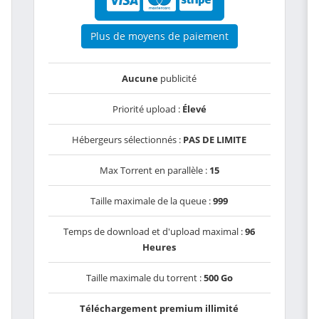
Plus de moyens de paiement
Aucune
publicité
Priorité upload :
Élevé
Hébergeurs sélectionnés :
PAS DE LIMITE
Max Torrent en parallèle :
15
Taille maximale de la queue :
999
Temps de download et d'upload maximal :
96
Heures
Taille maximale du torrent :
500 Go
Téléchargement premium illimité