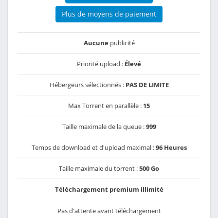
Plus de moyens de paiement
Aucune
publicité
Priorité upload :
Élevé
Hébergeurs sélectionnés :
PAS DE LIMITE
Max Torrent en parallèle :
15
Taille maximale de la queue :
999
Temps de download et d'upload maximal :
96 Heures
Taille maximale du torrent :
500 Go
Téléchargement premium illimité
Pas d'attente avant téléchargement