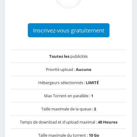
Inscrivez-vous gratuitement
Toutes les
publicités
Priorité upload :
Aucune
Hébergeurs sélectionnés :
LIMITÉ
Max Torrent en parallèle :
1
Taille maximale de la queue :
2
Temps de download et d'upload maximal :
48 Heures
Taille maximale du torrent :
10 Go