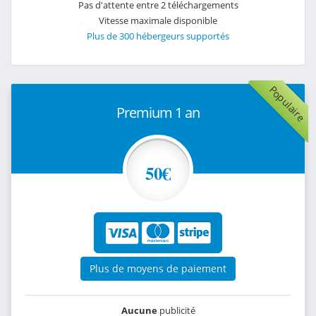
Pas d'attente entre 2 téléchargements
Vitesse maximale disponible
Plus de 300 hébergeurs supportés
Populaire
Premium 1 an
50€
Plus de moyens de paiement
Aucune
publicité