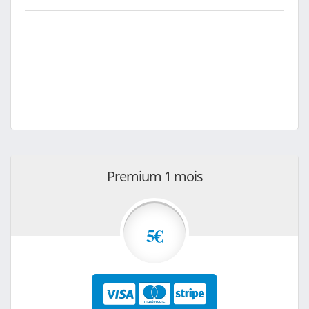
Premium 1 mois
5€