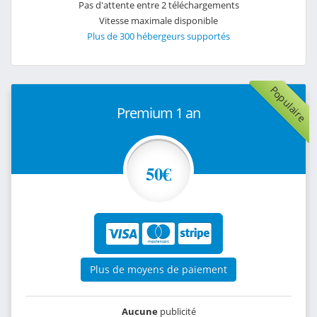
Pas d'attente entre 2 téléchargements
Vitesse maximale disponible
Plus de 300 hébergeurs supportés
Populaire
Premium 1 an
50€
Plus de moyens de paiement
Aucune
publicité