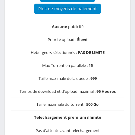
Plus de moyens de paiement
Aucune
publicité
Priorité upload :
Élevé
Hébergeurs sélectionnés :
PAS DE LIMITE
Max Torrent en parallèle :
15
Taille maximale de la queue :
999
Temps de download et d'upload maximal :
96 Heures
Taille maximale du torrent :
500 Go
Téléchargement premium illimité
Pas d'attente avant téléchargement