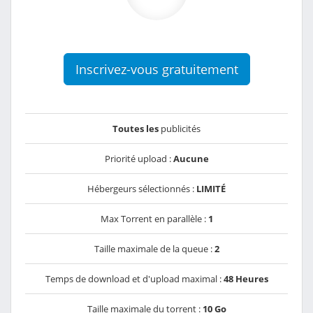
Inscrivez-vous gratuitement
Toutes les
publicités
Priorité upload :
Aucune
Hébergeurs sélectionnés :
LIMITÉ
Max Torrent en parallèle :
1
Taille maximale de la queue :
2
Temps de download et d'upload maximal :
48 Heures
Taille maximale du torrent :
10 Go