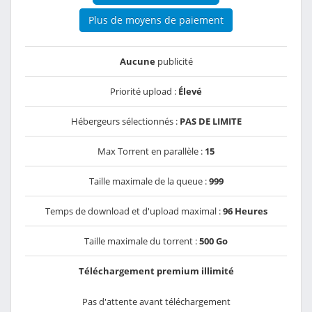
Plus de moyens de paiement
Aucune
publicité
Priorité upload :
Élevé
Hébergeurs sélectionnés :
PAS DE LIMITE
Max Torrent en parallèle :
15
Taille maximale de la queue :
999
Temps de download et d'upload maximal :
96 Heures
Taille maximale du torrent :
500 Go
Téléchargement premium illimité
Pas d'attente avant téléchargement