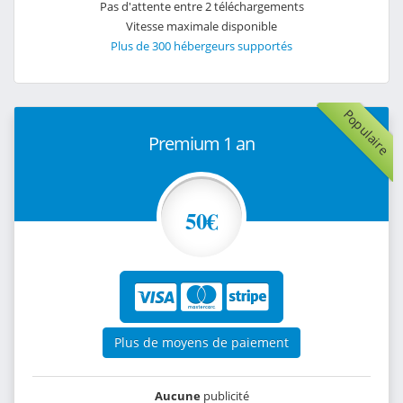
Pas d'attente entre 2 téléchargements
Vitesse maximale disponible
Plus de 300 hébergeurs supportés
Populaire
Premium 1 an
50€
Plus de moyens de paiement
Aucune
publicité