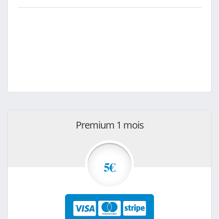
Premium 1 mois
5€