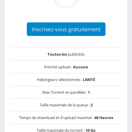
Inscrivez-vous gratuitement
Toutes les
publicités
Priorité upload :
Aucune
Hébergeurs sélectionnés :
LIMITÉ
Max Torrent en parallèle :
1
Taille maximale de la queue :
2
Temps de download et d'upload maximal :
48 Heures
Taille maximale du torrent :
10 Go