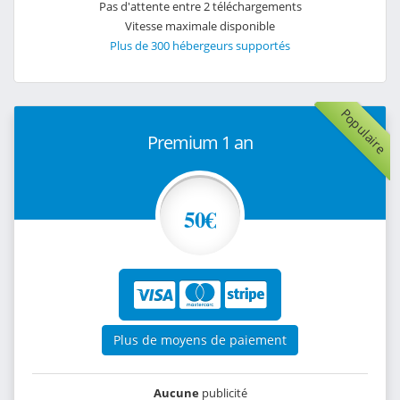
Pas d'attente entre 2 téléchargements
Vitesse maximale disponible
Plus de 300 hébergeurs supportés
Populaire
Premium 1 an
50€
Plus de moyens de paiement
Aucune
publicité