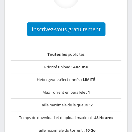
Inscrivez-vous gratuitement
Toutes les
publicités
Priorité upload :
Aucune
Hébergeurs sélectionnés :
LIMITÉ
Max Torrent en parallèle :
1
Taille maximale de la queue :
2
Temps de download et d'upload maximal :
48 Heures
Taille maximale du torrent :
10 Go