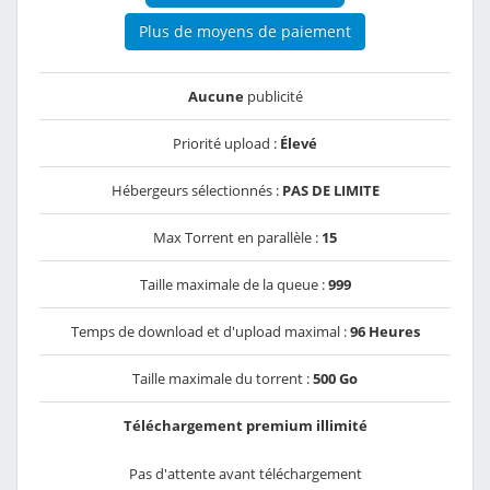
Plus de moyens de paiement
Aucune
publicité
Priorité upload :
Élevé
Hébergeurs sélectionnés :
PAS DE LIMITE
Max Torrent en parallèle :
15
Taille maximale de la queue :
999
Temps de download et d'upload maximal :
96 Heures
Taille maximale du torrent :
500 Go
Téléchargement premium illimité
Pas d'attente avant téléchargement