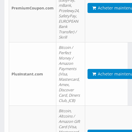
(EasyPay,
mBank,
Acheter mainten
PremiumCoupon.com
Przelewy24,
SafetyPay,
EUROPEAN
Bank
Transfer) /
Skrill
Bitcoin /
Perfect
Money /
Amazon
Payments
Acheter mainten
PlusInstant.com
(Visa,
Mastercard,
Amex,
Discover
Card, Diners
Club, JCB)
Bitcoin,
Altcoins /
Amazon Gift
Card (Visa,