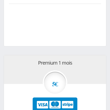
Premium 1 mois
5€