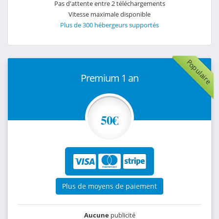
Pas d'attente entre 2 téléchargements
Vitesse maximale disponible
Plus de 300 hébergeurs supportés
Populaire
Premium 1 an
50€
Plus de moyens de paiement
Aucune
publicité