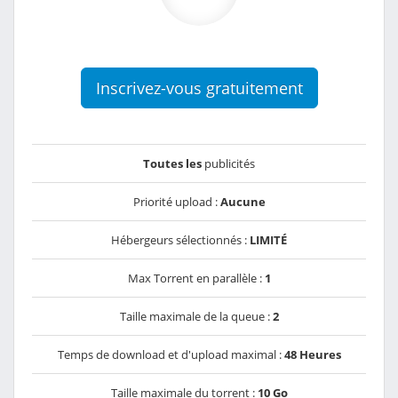
Inscrivez-vous gratuitement
Toutes les
publicités
Priorité upload :
Aucune
Hébergeurs sélectionnés :
LIMITÉ
Max Torrent en parallèle :
1
Taille maximale de la queue :
2
Temps de download et d'upload maximal :
48 Heures
Taille maximale du torrent :
10 Go