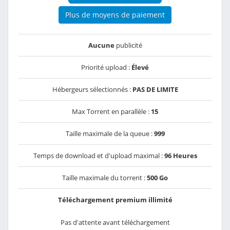
Plus de moyens de paiement
Aucune
publicité
Priorité upload :
Élevé
Hébergeurs sélectionnés :
PAS DE LIMITE
Max Torrent en parallèle :
15
Taille maximale de la queue :
999
Temps de download et d'upload maximal :
96 Heures
Taille maximale du torrent :
500 Go
Téléchargement premium illimité
Pas d'attente avant téléchargement