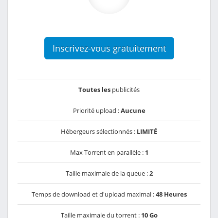
Inscrivez-vous gratuitement
Toutes les
publicités
Priorité upload :
Aucune
Hébergeurs sélectionnés :
LIMITÉ
Max Torrent en parallèle :
1
Taille maximale de la queue :
2
Temps de download et d'upload maximal :
48 Heures
Taille maximale du torrent :
10 Go