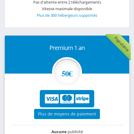
Pas d'attente entre 2 téléchargements
Vitesse maximale disponible
Plus de 300 hébergeurs supportés
Populaire
Premium 1 an
50€
Plus de moyens de paiement
Aucune
publicité