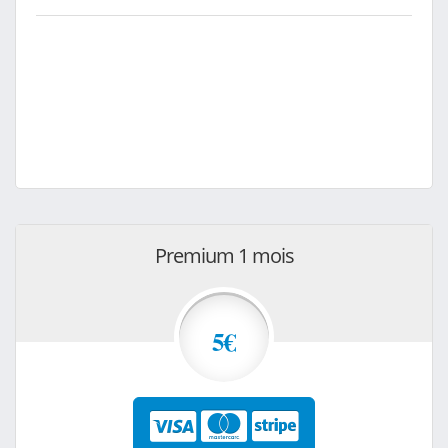
Premium 1 mois
5€