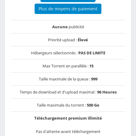
Plus de moyens de paiement
Aucune
publicité
Priorité upload :
Élevé
Hébergeurs sélectionnés :
PAS DE LIMITE
Max Torrent en parallèle :
15
Taille maximale de la queue :
999
Temps de download et d'upload maximal :
96 Heures
Taille maximale du torrent :
500 Go
Téléchargement premium illimité
Pas d'attente avant téléchargement