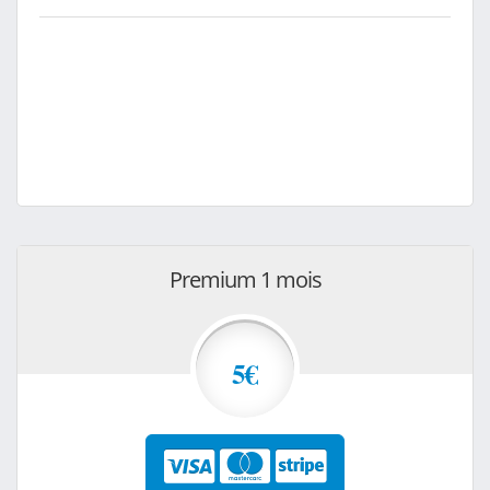
Premium 1 mois
5€