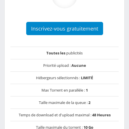
Inscrivez-vous gratuitement
Toutes les
publicités
Priorité upload :
Aucune
Hébergeurs sélectionnés :
LIMITÉ
Max Torrent en parallèle :
1
Taille maximale de la queue :
2
Temps de download et d'upload maximal :
48 Heures
Taille maximale du torrent :
10 Go