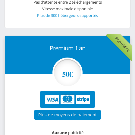
Pas d'attente entre 2 téléchargements
Vitesse maximale disponible
Plus de 300 hébergeurs supportés
Populaire
Premium 1 an
50€
Plus de moyens de paiement
Aucune
publicité