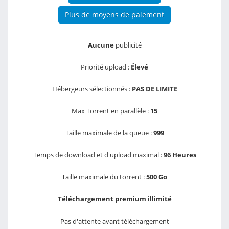
Plus de moyens de paiement
Aucune
publicité
Priorité upload :
Élevé
Hébergeurs sélectionnés :
PAS DE LIMITE
Max Torrent en parallèle :
15
Taille maximale de la queue :
999
Temps de download et d'upload maximal :
96 Heures
Taille maximale du torrent :
500 Go
Téléchargement premium illimité
Pas d'attente avant téléchargement