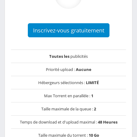
Inscrivez-vous gratuitement
Toutes les
publicités
Priorité upload :
Aucune
Hébergeurs sélectionnés :
LIMITÉ
Max Torrent en parallèle :
1
Taille maximale de la queue :
2
Temps de download et d'upload maximal :
48 Heures
Taille maximale du torrent :
10 Go