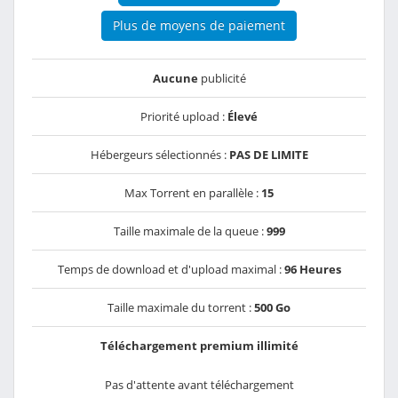
Plus de moyens de paiement
Aucune
publicité
Priorité upload :
Élevé
Hébergeurs sélectionnés :
PAS DE LIMITE
Max Torrent en parallèle :
15
Taille maximale de la queue :
999
Temps de download et d'upload maximal :
96 Heures
Taille maximale du torrent :
500 Go
Téléchargement premium illimité
Pas d'attente avant téléchargement