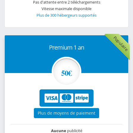
Pas d'attente entre 2 téléchargements
Vitesse maximale disponible
Plus de 300 hébergeurs supportés
Populaire
Premium 1 an
50€
Plus de moyens de paiement
Aucune
publicité