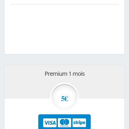
Premium 1 mois
5€