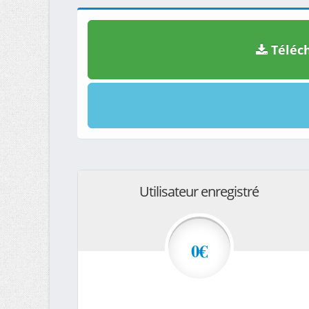
Téléch
Utilisateur enregistré
0€