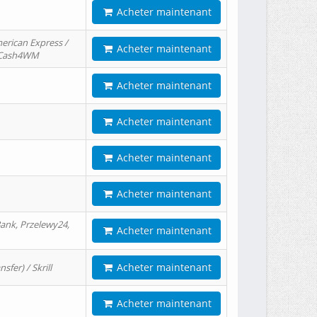
Acheter maintenant
erican Express /
Acheter maintenant
/ Cash4WM
Acheter maintenant
Acheter maintenant
Acheter maintenant
Acheter maintenant
ank, Przelewy24,
Acheter maintenant
Acheter maintenant
er) / Skrill
Acheter maintenant