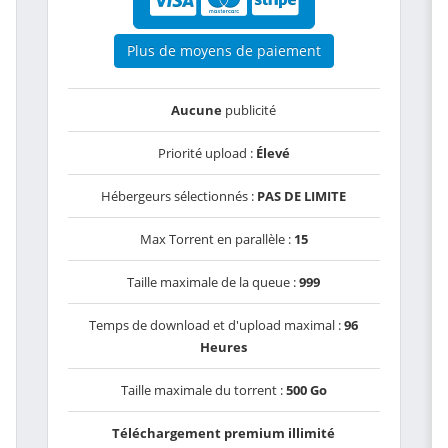
Plus de moyens de paiement
Aucune
publicité
Priorité upload :
Élevé
Hébergeurs sélectionnés :
PAS DE LIMITE
Max Torrent en parallèle :
15
Taille maximale de la queue :
999
Temps de download et d'upload maximal :
96
Heures
Taille maximale du torrent :
500 Go
Téléchargement premium illimité