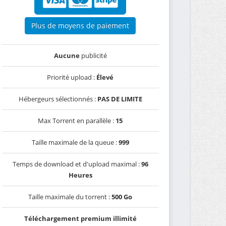
Plus de moyens de paiement
Aucune
publicité
Priorité upload :
Élevé
Hébergeurs sélectionnés :
PAS DE LIMITE
Max Torrent en parallèle :
15
Taille maximale de la queue :
999
Temps de download et d'upload maximal :
96
Heures
Taille maximale du torrent :
500 Go
Téléchargement premium illimité