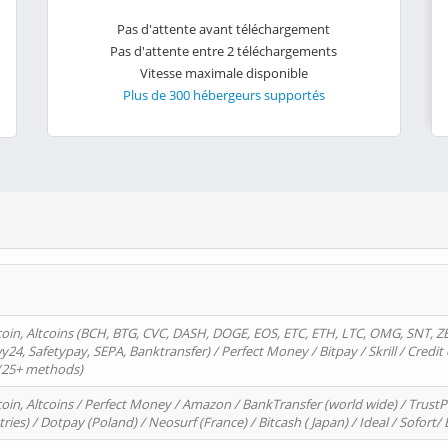
Pas d'attente avant téléchargement
Pas d'attente entre 2 téléchargements
Vitesse maximale disponible
Plus de 300 hébergeurs supportés
oin, Altcoins (BCH, BTG, CVC, DASH, DOGE, EOS, ETC, ETH, LTC, OMG, SNT, Z
4, Safetypay, SEPA, Banktransfer) / Perfect Money / Bitpay / Skrill / Credit 
 (25+ methods)
oin, Altcoins / Perfect Money / Amazon / BankTransfer (world wide) / Trus
tries) / Dotpay (Poland) / Neosurf (France) / Bitcash ( Japan) / Ideal / Sofort