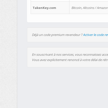
TakenKey.com
Bitcoin, Altcoins / Amazon
Déjà un code premium revendeur ?
Activer le code r
En souscrivant à nos services, vous reconnaissez accep
Vous avez explicitement renoncé à votre délai de rét