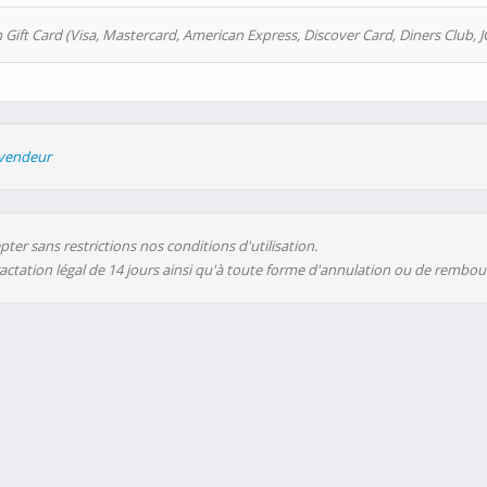
 Gift Card (Visa, Mastercard, American Express, Discover Card, Diners Club, J
evendeur
ter sans restrictions nos conditions d'utilisation.
ractation légal de 14 jours ainsi qu'à toute forme d'annulation ou de rembo