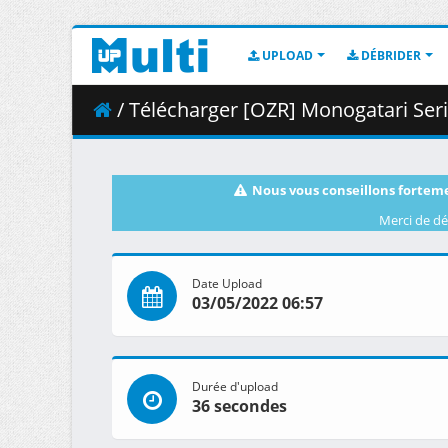
UPLOAD
DÉBRIDER
/ Télécharger [OZR] Monogatari Series Seco
Nous vous conseillons forteme
Merci de dé
Date Upload
03/05/2022 06:57
Durée d'upload
36 secondes