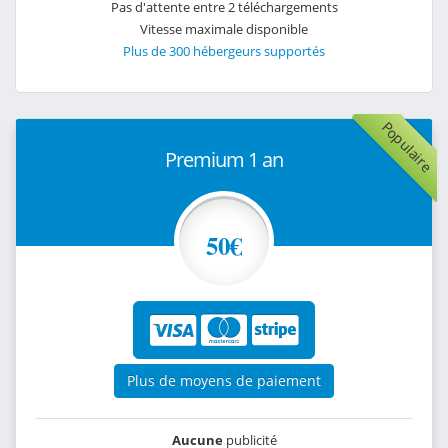
Pas d'attente entre 2 téléchargements
Vitesse maximale disponible
Plus de 300 hébergeurs supportés
Populaire
Premium 1 an
50€
Plus de moyens de paiement
Aucune
publicité