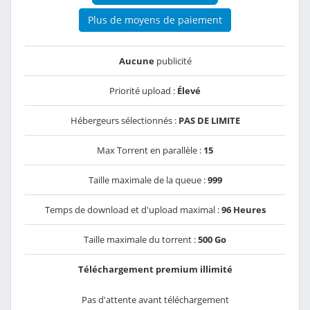
Plus de moyens de paiement
Aucune
publicité
Priorité upload :
Élevé
Hébergeurs sélectionnés :
PAS DE LIMITE
Max Torrent en parallèle :
15
Taille maximale de la queue :
999
Temps de download et d'upload maximal :
96 Heures
Taille maximale du torrent :
500 Go
Téléchargement premium illimité
Pas d'attente avant téléchargement