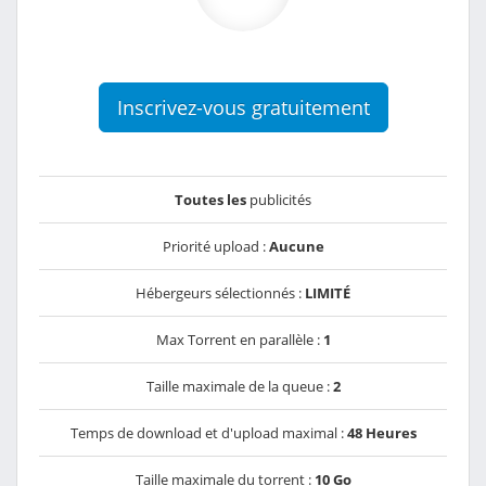
Inscrivez-vous gratuitement
Toutes les
publicités
Priorité upload :
Aucune
Hébergeurs sélectionnés :
LIMITÉ
Max Torrent en parallèle :
1
Taille maximale de la queue :
2
Temps de download et d'upload maximal :
48 Heures
Taille maximale du torrent :
10 Go